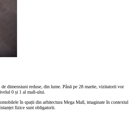
 de dimensiuni reduse, din lume. Până pe 28 martie, vizitatorii vor
lul 0 și 1 al mall-ului.
utomobilele în spații din arhitectura Mega Mall, imaginate în contextul
stanței fizice sunt obligatorii.