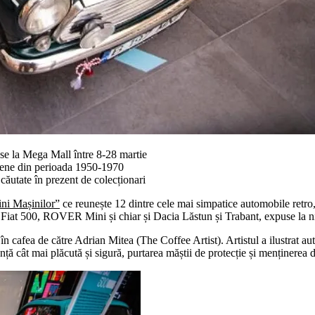
use la Mega Mall între 8-28 martie
opene din perioada 1950-1970
căutate în prezent de colecționari
ni Mașinilor”
ce reunește 12 dintre cele mai simpatice automobile retro,
at 500, ROVER Mini și chiar și Dacia Lăstun și Trabant, expuse la nive
în cafea de către Adrian Mitea (The Coffee Artist). Artistul a ilustrat a
nță cât mai plăcută și sigură, purtarea măștii de protecție și menținerea di