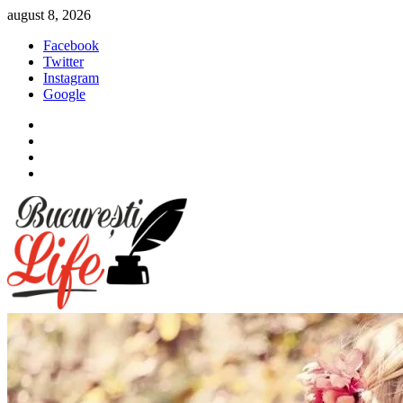
Sari
august 8, 2026
la
Facebook
conținut
Twitter
Instagram
Google
Facebook
Twitter
Instagram
Google