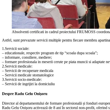
Absolventi certificati in cadrul proiectului FRUMOSS coordon
Astfel, sunt prevazute servicii multiple pentru fiecare membru apartin
1.Servicii sociale:
– educationale, respectiv program de tip “scoala dupa scoala”;
– informare, consiliere, mediere;
– formare profesionala in meserii cerute pe piata muncii si adaptate n
2.Servicii medicale:
– Servicii de recuperare medicala
– Servicii medicale stomatologice
3.Servicii socio-medicale:
– Servicii de ingrijiri la domiciuliu
Despre Radu Gelu Onișoru
Director al departamentului de formare profesională și fonduri europen
Radu Gelu Onișoru activează de 8 ani în sectorul non-profit, oferind sp