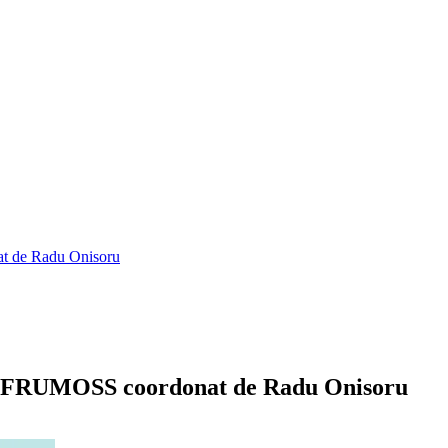
at de Radu Onisoru
ului FRUMOSS coordonat de Radu Onisoru