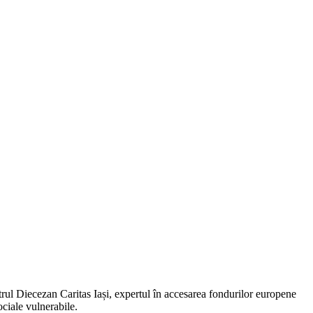
rul Diecezan Caritas Iași, expertul în accesarea fondurilor europene
ociale vulnerabile.