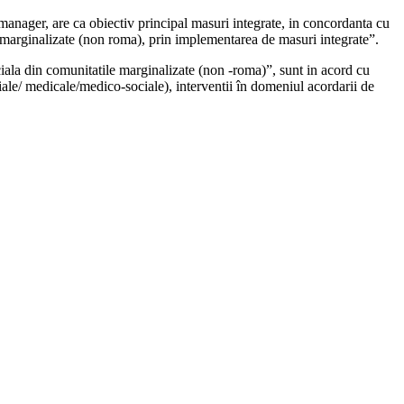
e manager, are ca obiectiv principal masuri integrate, in concordanta cu
e marginalizate (non roma), prin implementarea de masuri integrate”.
ciala din comunitatile marginalizate (non -roma)”, sunt in acord cu
ciale/ medicale/medico-sociale), interventii în domeniul acordarii de