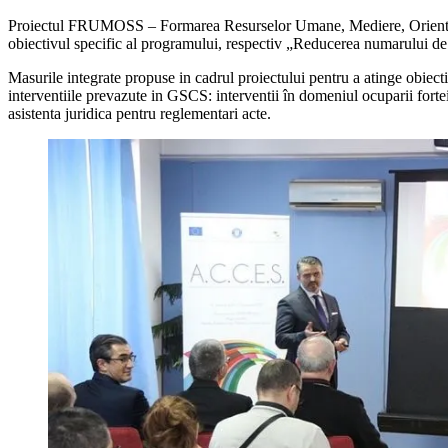
Proiectul FRUMOSS – Formarea Resurselor Umane, Mediere, Orientare
obiectivul specific al programului, respectiv „Reducerea numarului de 
Masurile integrate propuse in cadrul proiectului pentru a atinge obiect
interventiile prevazute in GSCS: interventii în domeniul ocuparii fortei
asistenta juridica pentru reglementari acte.