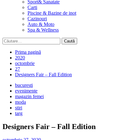
Sport& Sanatate
Carti
Piscine & Bazine de inot
Cazinouri
Auto & Moto
Spa & Wellness
Caută
după:
Prima pagină
2020
octombrie
27
Designers Fair – Fall Edition
bucuresti
evenimente
magazin femei
moda
stiri
targ
Designers Fair – Fall Edition
octombrie 27, 2020