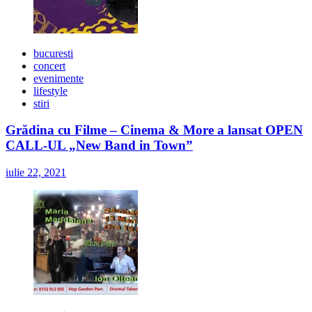
bucuresti
concert
evenimente
lifestyle
stiri
Grădina cu Filme – Cinema & More a lansat OPEN
CALL-UL „New Band in Town”
iulie 22, 2021