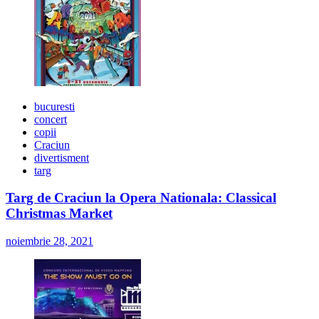
bucuresti
concert
copii
Craciun
divertisment
targ
Targ de Craciun la Opera Nationala: Classical
Christmas Market
noiembrie 28, 2021