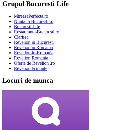
Grupul Bucuresti Life
MireasaPerfecta.ro
Nunta in Bucuresti.ro
Bucuresti Life
Restaurante-Bucuresti.ro
Clarissa
Revelion in Bucuresti
Revelion in Romania
Revelion-in-Romania
Revelion Romania
Oferte de Revelion .ro
Revelion la munte
Locuri de munca