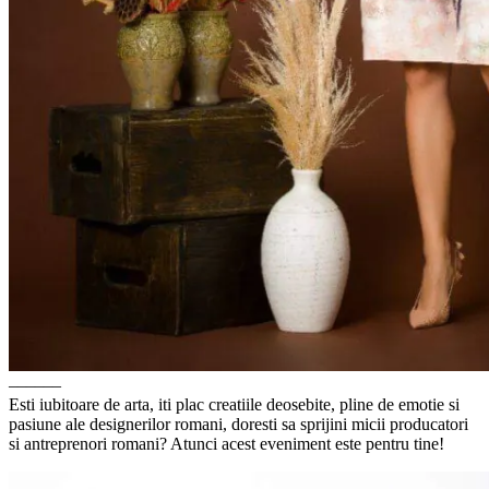
––––––
Esti iubitoare de arta, iti plac creatiile deosebite, pline de emotie si
pasiune ale designerilor romani, doresti sa sprijini micii producatori
si antreprenori romani? Atunci acest eveniment este pentru tine!