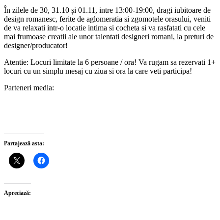
În zilele de 30, 31.10 și 01.11, intre 13:00-19:00, dragi iubitoare de
design romanesc, ferite de aglomeratia si zgomotele orasului, veniti
de va relaxati intr-o locatie intima si cocheta si va rasfatati cu cele
mai frumoase creatii ale unor talentati designeri romani, la preturi de
designer/producator!
Atentie: Locuri limitate la 6 persoane / ora! Va rugam sa rezervati 1+
locuri cu un simplu mesaj cu ziua si ora la care veti participa!
Parteneri media:
Partajează asta:
Apreciază: