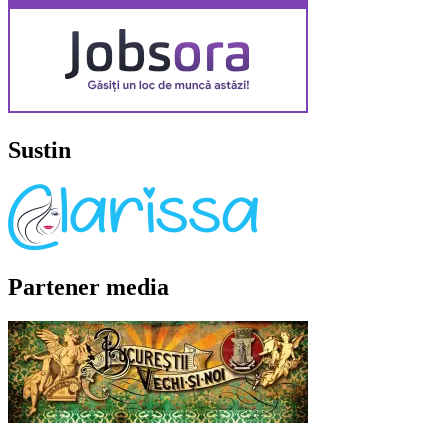
Sustin
Partener media