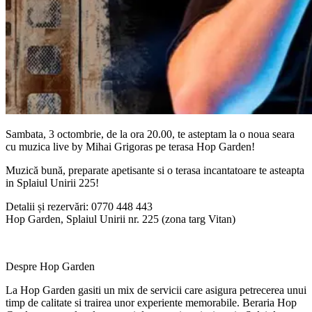
Sambata, 3 octombrie, de la ora 20.00, te asteptam la o noua seara
cu muzica live by Mihai Grigoras pe terasa Hop Garden!
Muzică bună, preparate apetisante si o terasa incantatoare te asteapta
in Splaiul Unirii 225!
Detalii și rezervări: 0770 448 443
Hop Garden, Splaiul Unirii nr. 225 (zona targ Vitan)
Despre Hop Garden
La Hop Garden gasiti un mix de servicii care asigura petrecerea unui
timp de calitate si trairea unor experiente memorabile. Beraria Hop