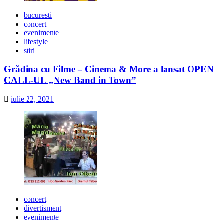
bucuresti
concert
evenimente
lifestyle
stiri
Grădina cu Filme – Cinema & More a lansat OPEN
CALL-UL „New Band in Town”
iulie 22, 2021
concert
divertisment
evenimente