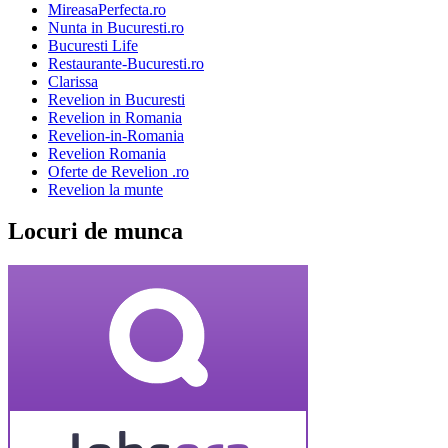
MireasaPerfecta.ro
Nunta in Bucuresti.ro
Bucuresti Life
Restaurante-Bucuresti.ro
Clarissa
Revelion in Bucuresti
Revelion in Romania
Revelion-in-Romania
Revelion Romania
Oferte de Revelion .ro
Revelion la munte
Locuri de munca