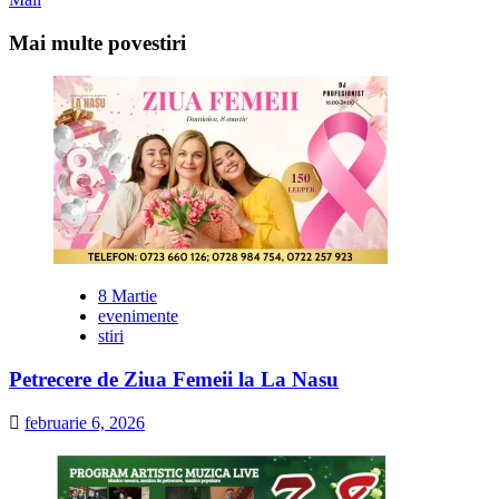
Mai multe povestiri
8 Martie
evenimente
stiri
Petrecere de Ziua Femeii la La Nasu
februarie 6, 2026