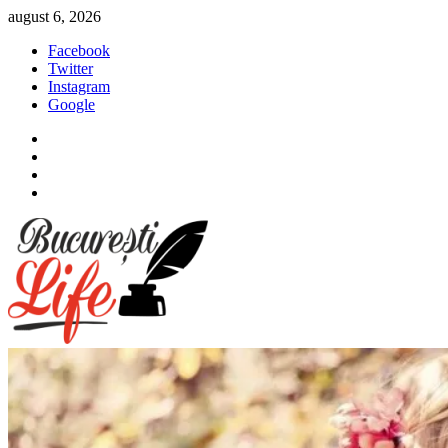
Sari
august 6, 2026
la
Facebook
conținut
Twitter
Instagram
Google
Facebook
Twitter
Instagram
Google