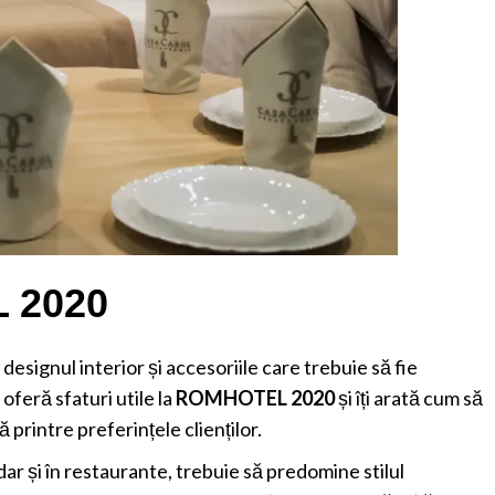
 2020
designul interior și accesoriile care trebuie să fie
 oferă sfaturi utile la
ROMHOTEL 2020
și îți arată cum să
ă printre preferințele clienților.
 dar și în restaurante, trebuie să predomine stilul