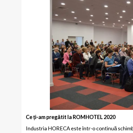
Ce ți-am pregătit la ROMHOTEL
2020
Industria HORECA este într-o continuă schimbar