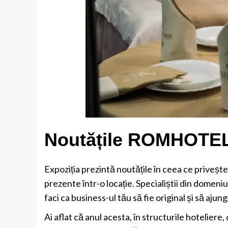
Noutățile ROMHOTEL
Expoziția prezintă noutățile în ceea ce privește 
prezente într-o locație. Specialiștii din domeniu
faci ca business-ul tău să fie original și să ajung
Ai aflat că anul acesta, în structurile hoteliere,