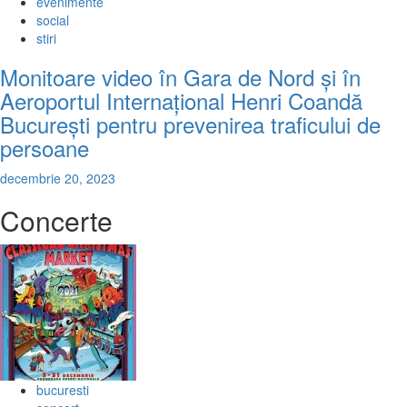
evenimente
social
stiri
Monitoare video în Gara de Nord și în
Aeroportul Internațional Henri Coandă
București pentru prevenirea traficului de
persoane
decembrie 20, 2023
Concerte
bucuresti