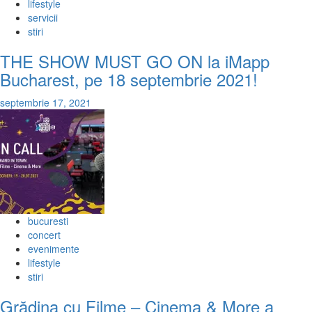
lifestyle
servicii
stiri
THE SHOW MUST GO ON la iMapp
Bucharest, pe 18 septembrie 2021!
septembrie 17, 2021
bucuresti
concert
evenimente
lifestyle
stiri
Grădina cu Filme – Cinema & More a