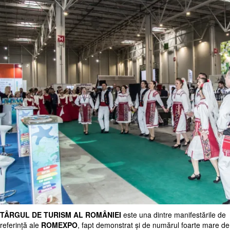
TÂRGUL DE TURISM AL ROMÂNIEI
este una dintre manifestările de
referință ale
ROMEXPO
, fapt demonstrat și de numărul foarte mare de