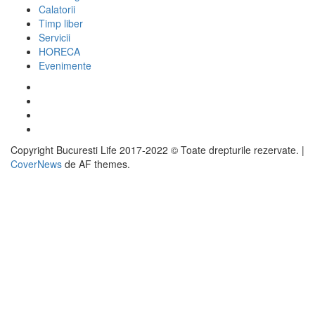
Calatorii
Timp liber
Servicii
HORECA
Evenimente
Facebook
Twitter
Instagram
Google
Copyright Bucuresti Life 2017-2022 © Toate drepturile rezervate.
|
CoverNews
de AF themes.