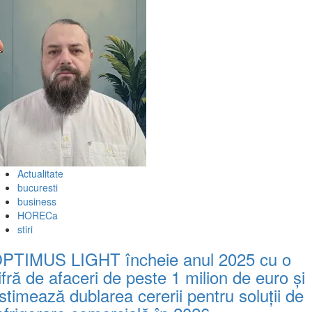
Actualitate
bucuresti
business
HORECa
stiri
PTIMUS LIGHT încheie anul 2025 cu o
ifră de afaceri de peste 1 milion de euro și
stimează dublarea cererii pentru soluții de