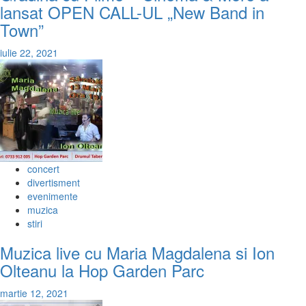
lansat OPEN CALL-UL „New Band in
Town”
iulie 22, 2021
concert
divertisment
evenimente
muzica
stiri
Muzica live cu Maria Magdalena si Ion
Olteanu la Hop Garden Parc
martie 12, 2021