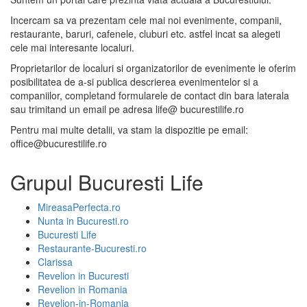
Incercam sa va prezentam cele mai noi evenimente, companii,
restaurante, baruri, cafenele, cluburi etc. astfel incat sa alegeti
cele mai interesante localuri.
Proprietarilor de localuri si organizatorilor de evenimente le oferim
posibilitatea de a-si publica descrierea evenimentelor si a
companiilor, completand formularele de contact din bara laterala
sau trimitand un email pe adresa life@ bucurestilife.ro
Pentru mai multe detalii, va stam la dispozitie pe email:
office@bucurestilife.ro
Grupul Bucuresti Life
MireasaPerfecta.ro
Nunta in Bucuresti.ro
Bucuresti Life
Restaurante-Bucuresti.ro
Clarissa
Revelion in Bucuresti
Revelion in Romania
Revelion-in-Romania