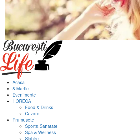
Meniu
principal
Acasa
8 Martie
Evenimente
HORECA
Food & Drinks
Cazare
Frumusete
Sport& Sanatate
Spa & Wellness
Slabire