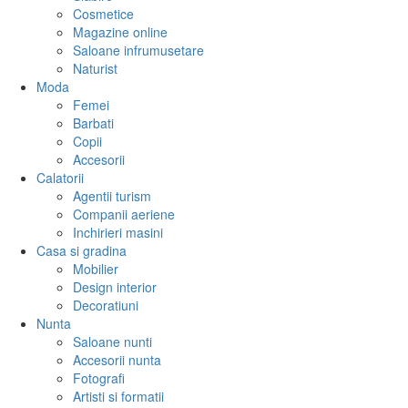
Cosmetice
Magazine online
Saloane infrumusetare
Naturist
Moda
Femei
Barbati
Copii
Accesorii
Calatorii
Agentii turism
Companii aeriene
Inchirieri masini
Casa si gradina
Mobilier
Design interior
Decoratiuni
Nunta
Saloane nunti
Accesorii nunta
Fotografi
Artisti si formatii