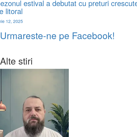
ezonul estival a debutat cu preturi crescut
e litoral
nie 12, 2025
Urmareste-ne pe Facebook!
Alte stiri