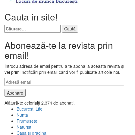
Cauta in site!
Caută
după:
Abonează-te la revista prin
email!
Introdu adresa de email pentru a te abona la aceasta revista și
vei primi notificări prin email când vor fi publicate articole noi.
Adresă
email
Abonare
Alătură-te celorlalți 2.374 de abonați.
Bucuresti Life
Nunta
Frumusete
Naturist
Casa si gradina