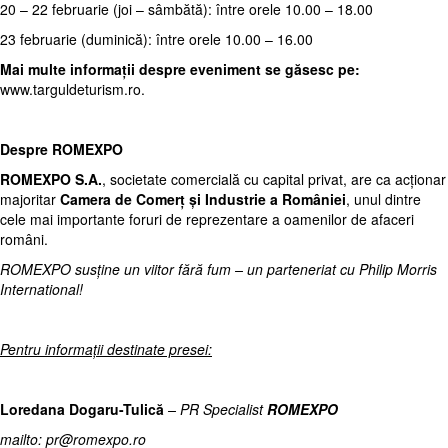
20 – 22 februarie (joi – sâmbătă): între orele 10.00 – 18.00
23 februarie (duminică): între orele 10.00 – 16.00
Mai multe informații despre eveniment se găsesc pe:
www.targuldeturism.ro
.
Despre ROMEXPO
ROMEXPO S.A.
, societate comercială cu capital privat, are ca acționar
majoritar
Camera de Comerț și Industrie a României
, unul dintre
cele mai importante foruri de reprezentare a oamenilor de afaceri
români.
ROMEXPO susține un viitor fără fum – un parteneriat cu Philip Morris
International!
Pentru informaţii destinate presei:
Loredana Dogaru-Tulică
– PR Specialist
ROMEXPO
mailto: pr@romexpo.ro