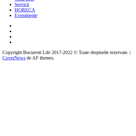
Servicii
HORECA
Evenimente
Facebook
Twitter
Instagram
Google
Copyright Bucuresti Life 2017-2022 © Toate drepturile rezervate.
|
CoverNews
de AF themes.