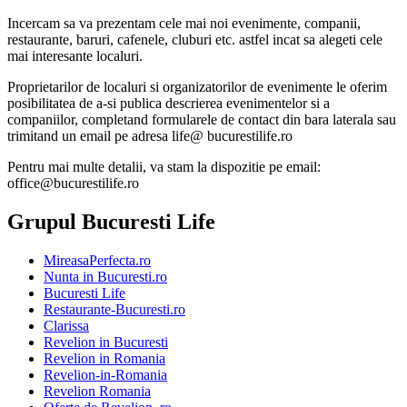
Incercam sa va prezentam cele mai noi evenimente, companii,
restaurante, baruri, cafenele, cluburi etc. astfel incat sa alegeti cele
mai interesante localuri.
Proprietarilor de localuri si organizatorilor de evenimente le oferim
posibilitatea de a-si publica descrierea evenimentelor si a
companiilor, completand formularele de contact din bara laterala sau
trimitand un email pe adresa life@ bucurestilife.ro
Pentru mai multe detalii, va stam la dispozitie pe email:
office@bucurestilife.ro
Grupul Bucuresti Life
MireasaPerfecta.ro
Nunta in Bucuresti.ro
Bucuresti Life
Restaurante-Bucuresti.ro
Clarissa
Revelion in Bucuresti
Revelion in Romania
Revelion-in-Romania
Revelion Romania