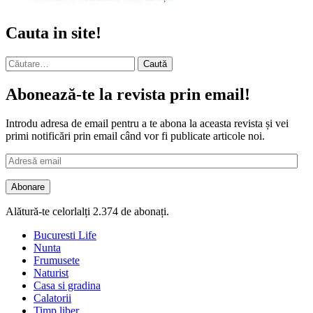
Cauta in site!
Caută
după:
Abonează-te la revista prin email!
Introdu adresa de email pentru a te abona la aceasta revista și vei
primi notificări prin email când vor fi publicate articole noi.
Adresă
email
Abonare
Alătură-te celorlalți 2.374 de abonați.
Bucuresti Life
Nunta
Frumusete
Naturist
Casa si gradina
Calatorii
Timp liber