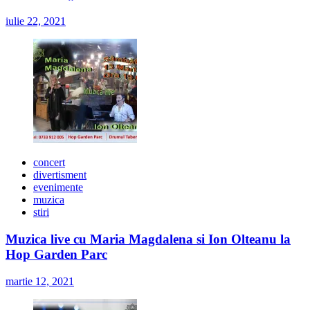
iulie 22, 2021
concert
divertisment
evenimente
muzica
stiri
Muzica live cu Maria Magdalena si Ion Olteanu la
Hop Garden Parc
martie 12, 2021