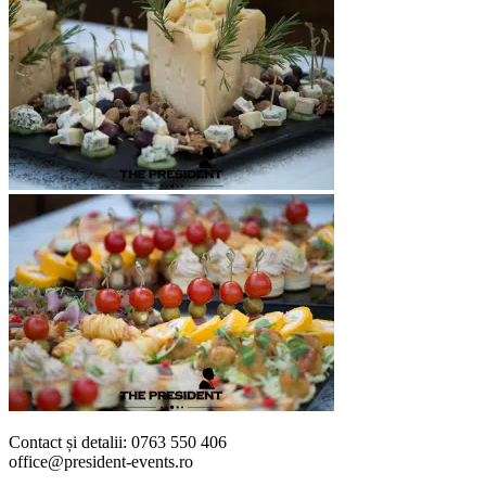
Contact și detalii: 0763 550 406
office@
president
-events.ro