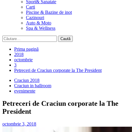
Sport& Sanatate
Carti
Piscine & Bazine de inot
Cazinouri
Auto & Moto
Spa & Wellness
Caută
după:
Prima pagină
2018
octombrie
3
Petreceri de Craciun corporate la The President
Craciun 2018
Craciun in ballroom
evenimente
Petreceri de Craciun corporate la The
President
octombrie 3, 2018