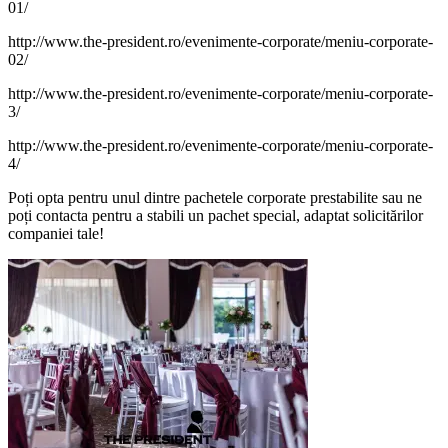
01/
http://www.the-president.ro/evenimente-corporate/meniu-corporate-
02/
http://www.the-president.ro/evenimente-corporate/meniu-corporate-
3/
http://www.the-president.ro/evenimente-corporate/meniu-corporate-
4/
Poți opta pentru unul dintre pachetele corporate prestabilite sau ne
poți contacta pentru a stabili un pachet special, adaptat solicitărilor
companiei tale!