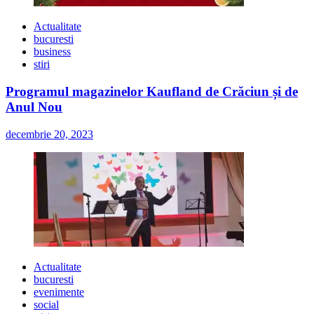
Actualitate
bucuresti
business
stiri
Programul magazinelor Kaufland de Crăciun și de
Anul Nou
decembrie 20, 2023
Actualitate
bucuresti
evenimente
social