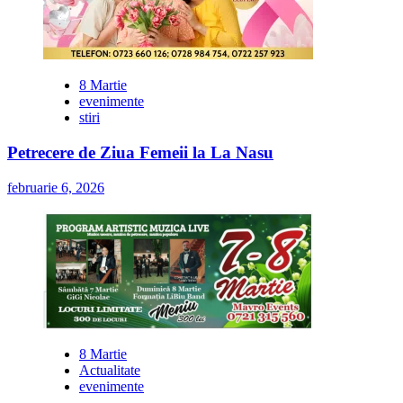
8 Martie
evenimente
stiri
Petrecere de Ziua Femeii la La Nasu
februarie 6, 2026
8 Martie
Actualitate
evenimente