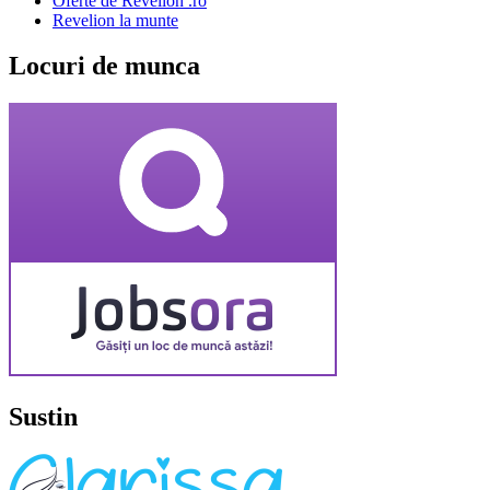
Oferte de Revelion .ro
Revelion la munte
Locuri de munca
Sustin