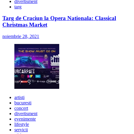
divertisment
targ
Targ de Craciun la Opera Nationala: Classical
Christmas Market
noiembrie 28, 2021
artisti
bucuresti
concert
divertisment
evenimente
lifestyle
servicii