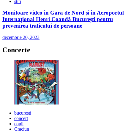
stiri
Monitoare video în Gara de Nord și în Aeroportul
Internațional Henri Coandă București pentru
prevenirea traficului de persoane
decembrie 20, 2023
Concerte
bucuresti
concert
copii
Craciun