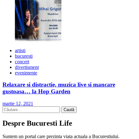
artisti
bucuresti
concert
divertisment
evenimente
Relaxare si distractie, muzica live si mancare
gustoasa… la Hop Garden
martie 12, 2021
Caută
după:
Despre Bucuresti Life
Suntem un portal care prezinta viata actuala a Bucurestiului.