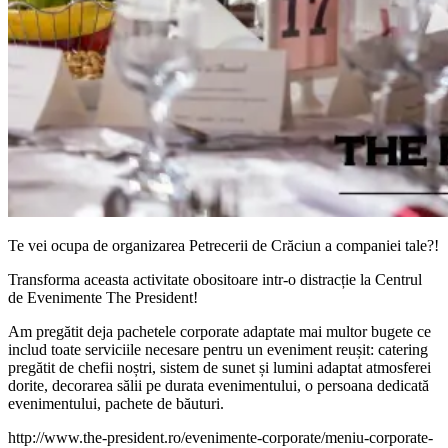
Te vei ocupa de organizarea Petrecerii de Crăciun a companiei tale?!
Transforma aceasta activitate obositoare intr-o distracție la Centrul
de Evenimente
The President
!
Am pregătit deja pachetele corporate adaptate mai multor bugete ce
includ toate serviciile necesare pentru un eveniment reușit: catering
pregătit de chefii noștri, sistem de sunet și lumini adaptat atmosferei
dorite, decorarea sălii pe durata evenimentului, o persoana dedicată
evenimentului, pachete de băuturi
.
http://www.the-president.ro/evenimente-corporate/meniu-corporate-