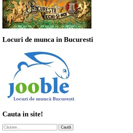
Locuri de munca in Bucuresti
Cauta in site!
Caută
după: