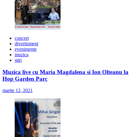
concert
divertisment
evenimente
muzica
stiri
Muzica live cu Maria Magdalena si Ion Olteanu la
Hop Garden Parc
martie 12, 2021