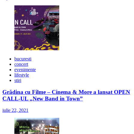
bucuresti
concert
evenimente
lifestyle
stiri
Grădina cu Filme – Cinema & More a lansat OPEN
CALL-UL „New Band in Town”
iulie 22, 2021