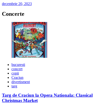
decembrie 20, 2023
Concerte
bucuresti
concert
copii
Craciun
divertisment
targ
Targ de Craciun la Opera Nationala: Classical
Christmas Market