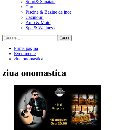
Sport& Sanatate
Carti
Piscine & Bazine de inot
Cazinouri
Auto & Moto
Spa & Wellness
Caută
după:
Prima pagină
Evenimente
ziua onomastica
ziua onomastica