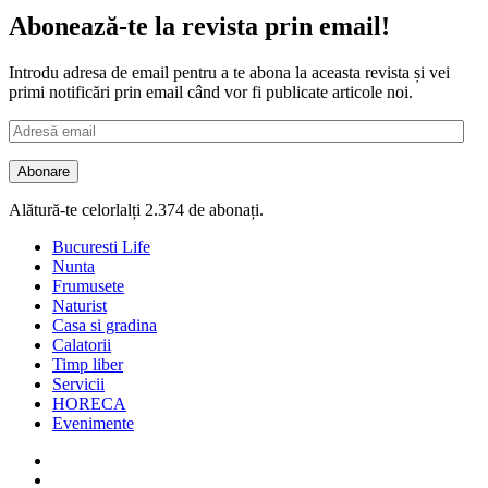
Abonează-te la revista prin email!
Introdu adresa de email pentru a te abona la aceasta revista și vei
primi notificări prin email când vor fi publicate articole noi.
Adresă
email
Abonare
Alătură-te celorlalți 2.374 de abonați.
Bucuresti Life
Nunta
Frumusete
Naturist
Casa si gradina
Calatorii
Timp liber
Servicii
HORECA
Evenimente
Facebook
Twitter