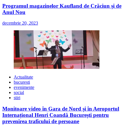
Programul magazinelor Kaufland de Crăciun și de
Anul Nou
decembrie 20, 2023
Actualitate
bucuresti
evenimente
social
stiri
Monitoare video în Gara de Nord și în Aeroportul
Internațional Henri Coandă București pentru
prevenirea traficului de persoane