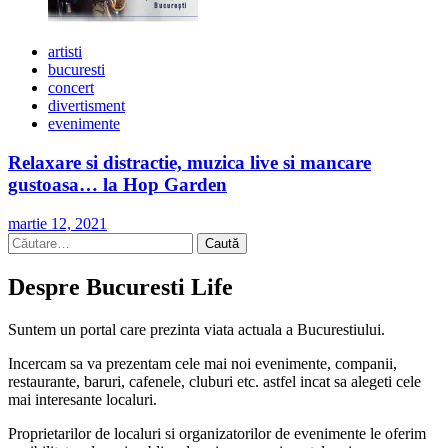
artisti
bucuresti
concert
divertisment
evenimente
Relaxare si distractie, muzica live si mancare
gustoasa… la Hop Garden
martie 12, 2021
Caută
după:
Despre Bucuresti Life
Suntem un portal care prezinta viata actuala a Bucurestiului.
Incercam sa va prezentam cele mai noi evenimente, companii,
restaurante, baruri, cafenele, cluburi etc. astfel incat sa alegeti cele
mai interesante localuri.
Proprietarilor de localuri si organizatorilor de evenimente le oferim