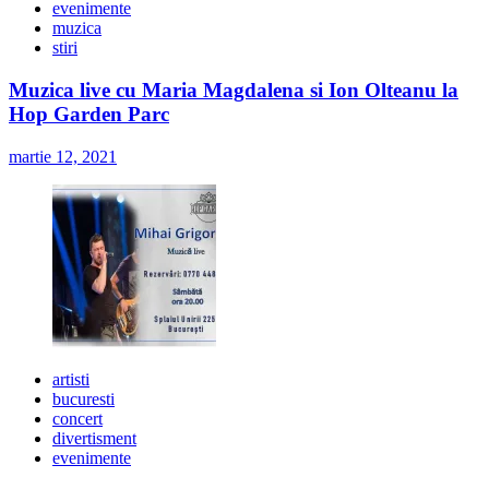
evenimente
muzica
stiri
Muzica live cu Maria Magdalena si Ion Olteanu la
Hop Garden Parc
martie 12, 2021
artisti
bucuresti
concert
divertisment
evenimente