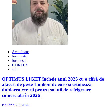
Actualitate
bucuresti
business
HORECa
stiri
OPTIMUS LIGHT încheie anul 2025 cu o cifră de
afaceri de peste 1 milion de euro și estimează
dublarea cererii pentru soluții de refrigerare
comercială în 2026
ianuarie 23, 2026