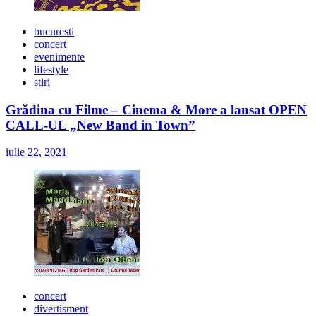
bucuresti
concert
evenimente
lifestyle
stiri
Grădina cu Filme – Cinema & More a lansat OPEN
CALL-UL „New Band in Town”
iulie 22, 2021
concert
divertisment