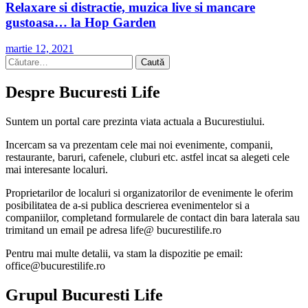
Relaxare si distractie, muzica live si mancare
gustoasa… la Hop Garden
martie 12, 2021
Caută
după:
Despre Bucuresti Life
Suntem un portal care prezinta viata actuala a Bucurestiului.
Incercam sa va prezentam cele mai noi evenimente, companii,
restaurante, baruri, cafenele, cluburi etc. astfel incat sa alegeti cele
mai interesante localuri.
Proprietarilor de localuri si organizatorilor de evenimente le oferim
posibilitatea de a-si publica descrierea evenimentelor si a
companiilor, completand formularele de contact din bara laterala sau
trimitand un email pe adresa life@ bucurestilife.ro
Pentru mai multe detalii, va stam la dispozitie pe email:
office@bucurestilife.ro
Grupul Bucuresti Life