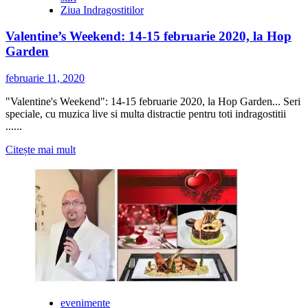
Ziua Indragostitilor
Valentine’s Weekend: 14-15 februarie 2020, la Hop
Garden
februarie 11, 2020
"Valentine's Weekend": 14-15 februarie 2020, la Hop Garden... Seri
speciale, cu muzica live si multa distractie pentru toti indragostitii
......
Citește
Citește mai mult
mai
multe
despre
Valentine’s
Weekend:
14-
15
februarie
2020,
la
Hop
Garden
evenimente