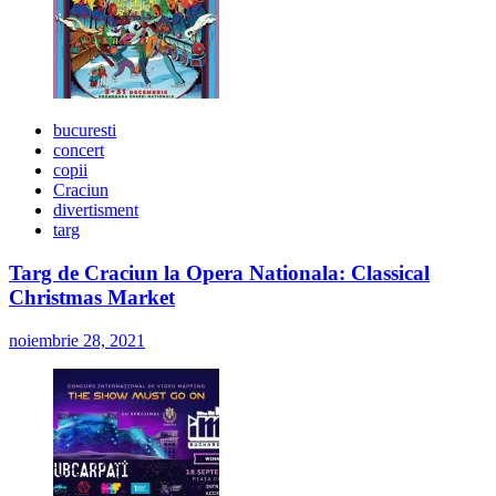
bucuresti
concert
copii
Craciun
divertisment
targ
Targ de Craciun la Opera Nationala: Classical
Christmas Market
noiembrie 28, 2021