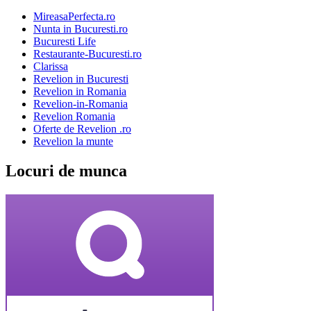
MireasaPerfecta.ro
Nunta in Bucuresti.ro
Bucuresti Life
Restaurante-Bucuresti.ro
Clarissa
Revelion in Bucuresti
Revelion in Romania
Revelion-in-Romania
Revelion Romania
Oferte de Revelion .ro
Revelion la munte
Locuri de munca