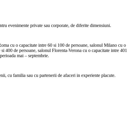
ntru evenimente private sau corporate, de diferite dimensiuni.
oma cu o capacitate intre 60 si 100 de persoane, salonul Milano cu o
0 si 400 de persoane, salonul Florenta-Verona cu o capacitate intre 401
n perioada mai – septembrie.
nii, cu familia sau cu partenerii de afaceri in experiente placute.