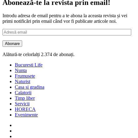
Abonează-te la revista prin email!
Introdu adresa de email pentru a te abona la aceasta revista și vei
primi notificări prin email când vor fi publicate articole noi.
Adresă
email
Abonare
Alătură-te celorlalți 2.374 de abonați.
Bucuresti Life
Nunta
Frumusete
Naturist
Casa si gradina
Calatorii
Timp liber
Servicii
HORECA
Evenimente
Facebook
Twitter
Instagram