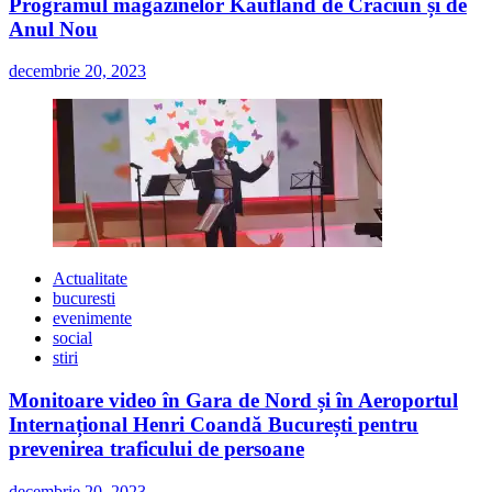
Programul magazinelor Kaufland de Crăciun și de
Anul Nou
decembrie 20, 2023
Actualitate
bucuresti
evenimente
social
stiri
Monitoare video în Gara de Nord și în Aeroportul
Internațional Henri Coandă București pentru
prevenirea traficului de persoane
decembrie 20, 2023