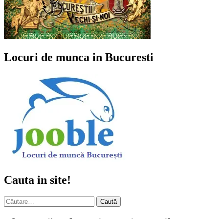
Locuri de munca in Bucuresti
Cauta in site!
Caută
după: