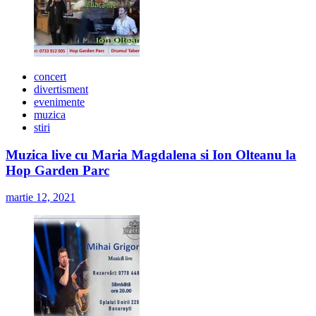
concert
divertisment
evenimente
muzica
stiri
Muzica live cu Maria Magdalena si Ion Olteanu la
Hop Garden Parc
martie 12, 2021