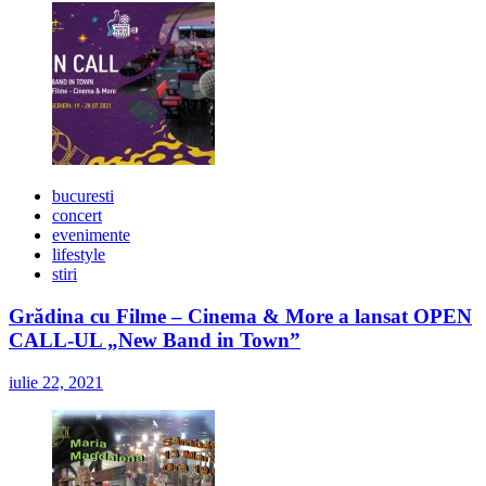
bucuresti
concert
evenimente
lifestyle
stiri
Grădina cu Filme – Cinema & More a lansat OPEN
CALL-UL „New Band in Town”
iulie 22, 2021