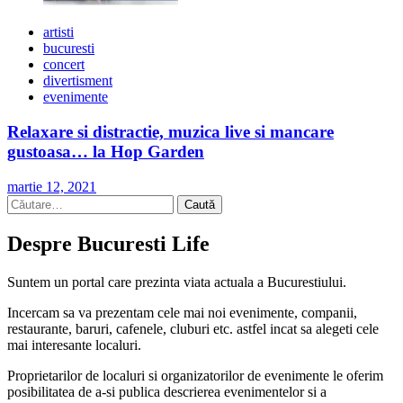
artisti
bucuresti
concert
divertisment
evenimente
Relaxare si distractie, muzica live si mancare
gustoasa… la Hop Garden
martie 12, 2021
Caută
după:
Despre Bucuresti Life
Suntem un portal care prezinta viata actuala a Bucurestiului.
Incercam sa va prezentam cele mai noi evenimente, companii,
restaurante, baruri, cafenele, cluburi etc. astfel incat sa alegeti cele
mai interesante localuri.
Proprietarilor de localuri si organizatorilor de evenimente le oferim
posibilitatea de a-si publica descrierea evenimentelor si a