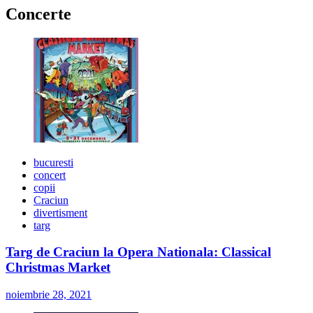
Concerte
bucuresti
concert
copii
Craciun
divertisment
targ
Targ de Craciun la Opera Nationala: Classical
Christmas Market
noiembrie 28, 2021