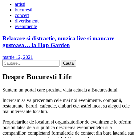
artisti
bucuresti
concert
divertisment
evenimente
Relaxare si distractie, muzica live si mancare
gustoasa… la Hop Garden
martie 12, 2021
Caută
după:
Despre Bucuresti Life
Suntem un portal care prezinta viata actuala a Bucurestiului.
Incercam sa va prezentam cele mai noi evenimente, companii,
restaurante, baruri, cafenele, cluburi etc. astfel incat sa alegeti cele
mai interesante localuri.
Proprietarilor de localuri si organizatorilor de evenimente le oferim
posibilitatea de a-si publica descrierea evenimentelor si a
companiilor, completand formularele de contact din bara laterala sau