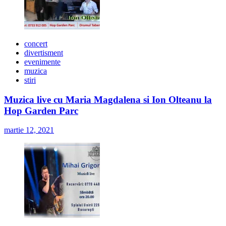
concert
divertisment
evenimente
muzica
stiri
Muzica live cu Maria Magdalena si Ion Olteanu la
Hop Garden Parc
martie 12, 2021