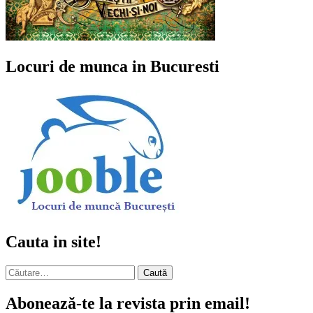
Locuri de munca in Bucuresti
Cauta in site!
Caută
după:
Abonează-te la revista prin email!