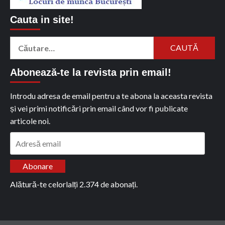
Cauta in site!
Caută
după:
Abonează-te la revista prin email!
Introdu adresa de email pentru a te abona la aceasta revista
și vei primi notificări prin email când vor fi publicate
articole noi.
Adresă
email
Abonare
Alătură-te celorlalți 2.374 de abonați.