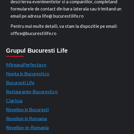
descrierea evenimentelor si a companiilor, completand
formularele de contact din bara laterala sau trimitand un
email pe adresa life@ bucurestilife.ro
Pentru mai multe detalii, va stam la dispozitie pe email:
office@bucurestilife.ro
Grupul Bucuresti Life
MireasaPerfecta.ro
Nunta in Bucuresti.ro
Bucuresti Life
Restaurante-Bucuresti.ro
Clarissa
Revelion in Bucuresti
Revelion in Romania
Revelion-in-Romania