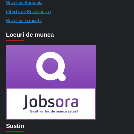
Revelion Romania
Oferte de Revelion .ro
Revelion la munte
Locuri de munca
Sustin