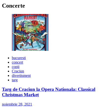
Concerte
bucuresti
concert
copii
Craciun
divertisment
targ
Targ de Craciun la Opera Nationala: Classical
Christmas Market
noiembrie 28, 2021