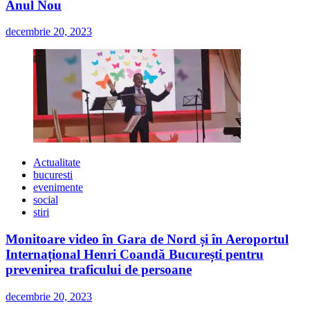
Anul Nou
decembrie 20, 2023
Actualitate
bucuresti
evenimente
social
stiri
Monitoare video în Gara de Nord și în Aeroportul
Internațional Henri Coandă București pentru
prevenirea traficului de persoane
decembrie 20, 2023