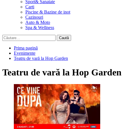
Sport& Sanatate
Carti
Piscine & Bazine de inot
Cazinouri
Auto & Moto
Spa & Wellness
Caută
după:
Prima pagină
Evenimente
Teatru de vară la Hop Garden
Teatru de vară la Hop Garden