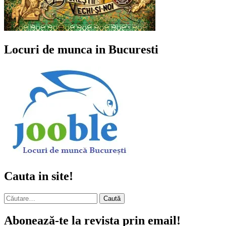
Locuri de munca in Bucuresti
Cauta in site!
Caută
după:
Abonează-te la revista prin email!