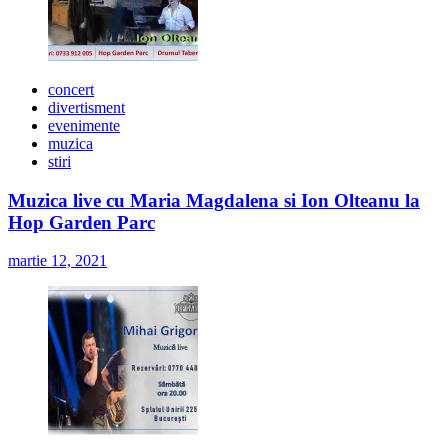
concert
divertisment
evenimente
muzica
stiri
Muzica live cu Maria Magdalena si Ion Olteanu la
Hop Garden Parc
martie 12, 2021