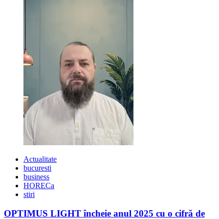
Actualitate
bucuresti
business
HORECa
stiri
OPTIMUS LIGHT încheie anul 2025 cu o cifră de