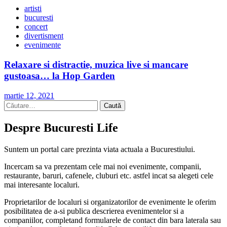
artisti
bucuresti
concert
divertisment
evenimente
Relaxare si distractie, muzica live si mancare
gustoasa… la Hop Garden
martie 12, 2021
Caută
după:
Despre Bucuresti Life
Suntem un portal care prezinta viata actuala a Bucurestiului.
Incercam sa va prezentam cele mai noi evenimente, companii,
restaurante, baruri, cafenele, cluburi etc. astfel incat sa alegeti cele
mai interesante localuri.
Proprietarilor de localuri si organizatorilor de evenimente le oferim
posibilitatea de a-si publica descrierea evenimentelor si a
companiilor, completand formularele de contact din bara laterala sau