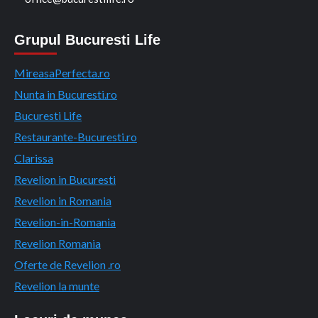
Grupul Bucuresti Life
MireasaPerfecta.ro
Nunta in Bucuresti.ro
Bucuresti Life
Restaurante-Bucuresti.ro
Clarissa
Revelion in Bucuresti
Revelion in Romania
Revelion-in-Romania
Revelion Romania
Oferte de Revelion .ro
Revelion la munte