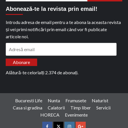
Abonează-te la revista prin email!
Introdu adresa de email pentru a te abona la aceasta revista
și vei primi notificări prin email când vor fi publicate
articole noi.
Adresă
email
Abonare
Alătură-te celorlalți 2.374 de abonați.
Bucuresti Life
Nunta
Frumusete
Naturist
Casa si gradina
Calatorii
Timp liber
Servicii
HORECA
Evenimente