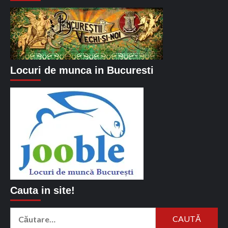
Locuri de munca in Bucuresti
Cauta in site!
Caută
după: