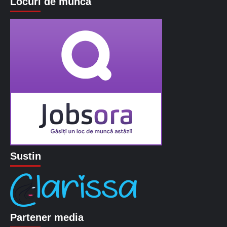
Locuri de munca
Sustin
Partener media