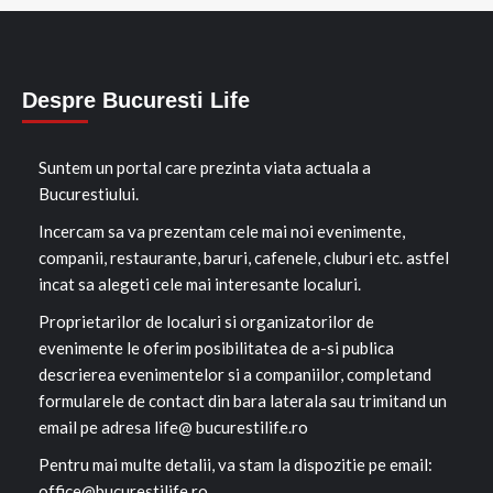
Despre Bucuresti Life
Suntem un portal care prezinta viata actuala a
Bucurestiului.
Incercam sa va prezentam cele mai noi evenimente,
companii, restaurante, baruri, cafenele, cluburi etc. astfel
incat sa alegeti cele mai interesante localuri.
Proprietarilor de localuri si organizatorilor de
evenimente le oferim posibilitatea de a-si publica
descrierea evenimentelor si a companiilor, completand
formularele de contact din bara laterala sau trimitand un
email pe adresa life@ bucurestilife.ro
Pentru mai multe detalii, va stam la dispozitie pe email:
office@bucurestilife.ro