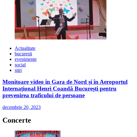
Actualitate
bucuresti
evenimente
social
stiri
Monitoare video în Gara de Nord și în Aeroportul
Internațional Henri Coandă București pentru
prevenirea traficului de persoane
decembrie 20, 2023
Concerte