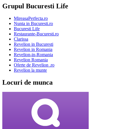
Grupul Bucuresti Life
MireasaPerfecta.ro
Nunta in Bucuresti.ro
Bucuresti Life
Restaurante-Bucuresti.ro
Clarissa
Revelion in Bucuresti
Revelion in Romania
Revelion-in-Romania
Revelion Romania
Oferte de Revelion .ro
Revelion la munte
Locuri de munca