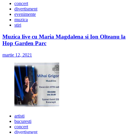
concert
divertisment
evenimente
muzica
stiri
Muzica live cu Maria Magdalena si Ion Olteanu la
Hop Garden Parc
martie 12, 2021
artisti
bucuresti
concert
divertisment