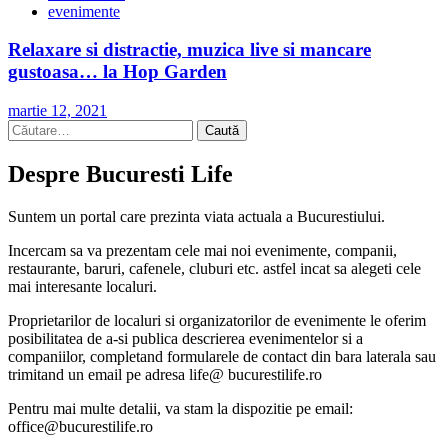
evenimente
Relaxare si distractie, muzica live si mancare
gustoasa… la Hop Garden
martie 12, 2021
Caută
după:
Despre Bucuresti Life
Suntem un portal care prezinta viata actuala a Bucurestiului.
Incercam sa va prezentam cele mai noi evenimente, companii,
restaurante, baruri, cafenele, cluburi etc. astfel incat sa alegeti cele
mai interesante localuri.
Proprietarilor de localuri si organizatorilor de evenimente le oferim
posibilitatea de a-si publica descrierea evenimentelor si a
companiilor, completand formularele de contact din bara laterala sau
trimitand un email pe adresa life@ bucurestilife.ro
Pentru mai multe detalii, va stam la dispozitie pe email:
office@bucurestilife.ro