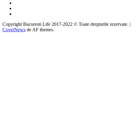
Twitter
Instagram
Google
Copyright Bucuresti Life 2017-2022 © Toate drepturile rezervate.
|
CoverNews
de AF themes.