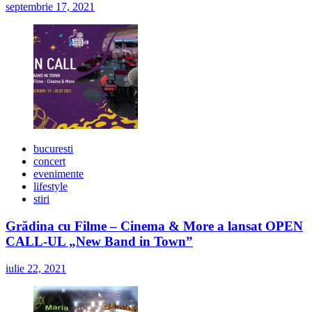
septembrie 17, 2021
bucuresti
concert
evenimente
lifestyle
stiri
Grădina cu Filme – Cinema & More a lansat OPEN
CALL-UL „New Band in Town”
iulie 22, 2021