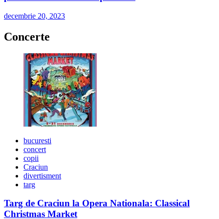
decembrie 20, 2023
Concerte
bucuresti
concert
copii
Craciun
divertisment
targ
Targ de Craciun la Opera Nationala: Classical
Christmas Market