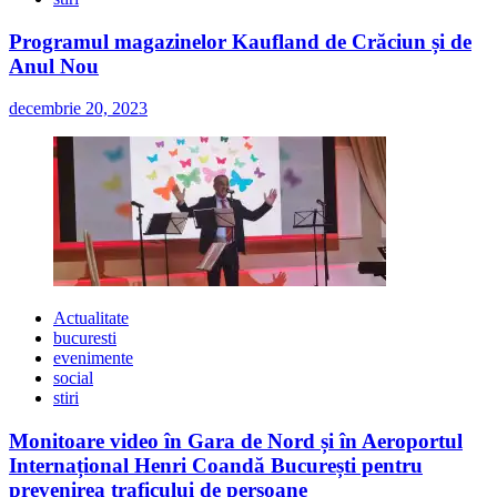
Programul magazinelor Kaufland de Crăciun și de
Anul Nou
decembrie 20, 2023
Actualitate
bucuresti
evenimente
social
stiri
Monitoare video în Gara de Nord și în Aeroportul
Internațional Henri Coandă București pentru
prevenirea traficului de persoane