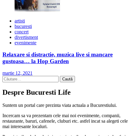
artisti
bucuresti
concert
divertisment
evenimente
Relaxare si distractie, muzica live si mancare
gustoasa… la Hop Garden
martie 12, 2021
Caută
după:
Despre Bucuresti Life
Suntem un portal care prezinta viata actuala a Bucurestiului.
Incercam sa va prezentam cele mai noi evenimente, companii,
restaurante, baruri, cafenele, cluburi etc. astfel incat sa alegeti cele
mai interesante localuri.