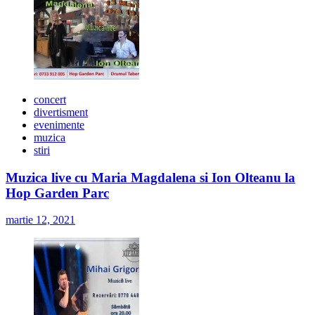
concert
divertisment
evenimente
muzica
stiri
Muzica live cu Maria Magdalena si Ion Olteanu la
Hop Garden Parc
martie 12, 2021