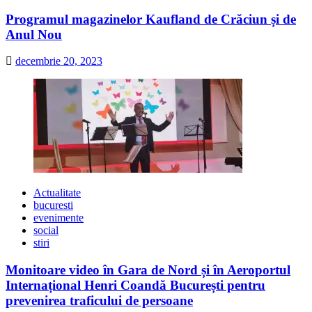
Programul magazinelor Kaufland de Crăciun și de
Anul Nou
decembrie 20, 2023
Actualitate
bucuresti
evenimente
social
stiri
Monitoare video în Gara de Nord și în Aeroportul
Internațional Henri Coandă București pentru
prevenirea traficului de persoane