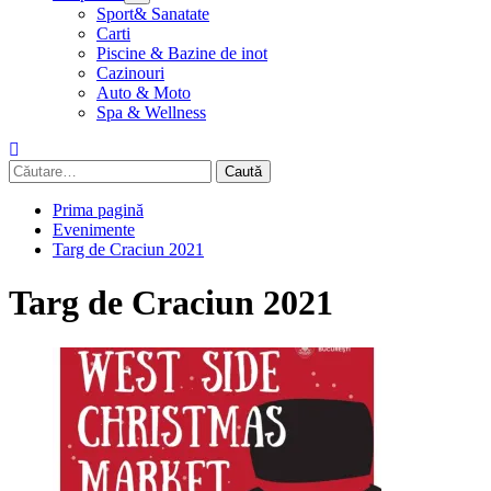
Sport& Sanatate
Carti
Piscine & Bazine de inot
Cazinouri
Auto & Moto
Spa & Wellness
Caută
după:
Prima pagină
Evenimente
Targ de Craciun 2021
Targ de Craciun 2021