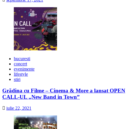
bucuresti
concert
evenimente
lifestyle
stiri
Grădina cu Filme – Cinema & More a lansat OPEN
CALL-UL „New Band in Town”
iulie 22, 2021