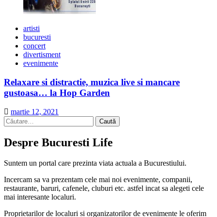
artisti
bucuresti
concert
divertisment
evenimente
Relaxare si distractie, muzica live si mancare
gustoasa… la Hop Garden
martie 12, 2021
Caută
după:
Despre Bucuresti Life
Suntem un portal care prezinta viata actuala a Bucurestiului.
Incercam sa va prezentam cele mai noi evenimente, companii,
restaurante, baruri, cafenele, cluburi etc. astfel incat sa alegeti cele
mai interesante localuri.
Proprietarilor de localuri si organizatorilor de evenimente le oferim