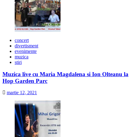
concert
divertisment
evenimente
muzica
stiri
Muzica live cu Maria Magdalena si Ion Olteanu la
Hop Garden Parc
martie 12, 2021