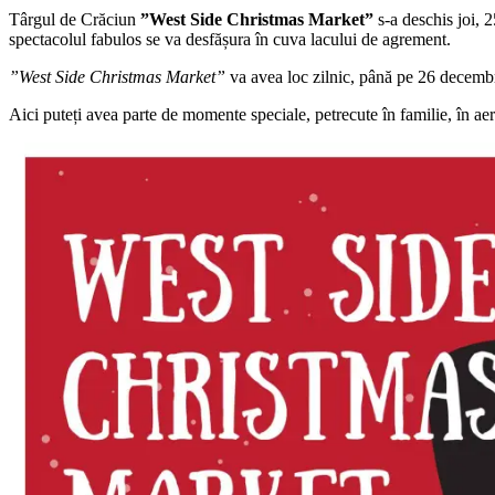
Târgul de Crăciun
”West Side Christmas Market”
s-a deschis joi, 
spectacolul fabulos se va desfășura în cuva lacului de agrement.
”West Side Christmas Market”
va avea loc zilnic, până pe 26 decembrie
Aici puteți avea parte de momente speciale, petrecute în familie, în aer