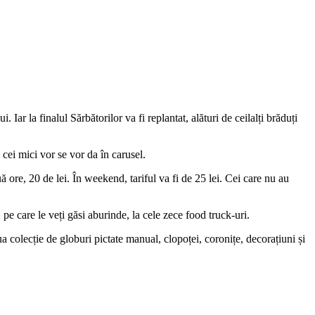
 Iar la finalul Sărbătorilor va fi replantat, alături de ceilalți brăduți
 cei mici vor se vor da în carusel.
 ore, 20 de lei. În weekend, tariful va fi de 25 lei. Cei care nu au
, pe care le veți găsi aburinde, la cele zece food truck-uri.
a colecție de globuri pictate manual, clopoței, coronițe, decorațiuni și