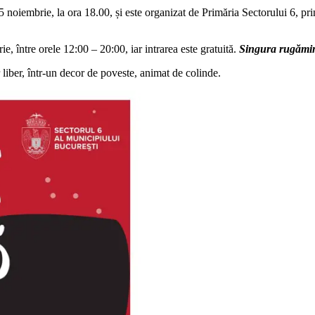
25 noiembrie, la ora 18.00, și este organizat de Primăria Sectorului 6, 
, între orele 12:00 – 20:00, iar intrarea este gratuită.
Singura rugăminte
 liber, într-un decor de poveste, animat de colinde.