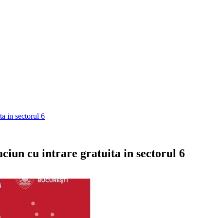
a in sectorul 6
iun cu intrare gratuita in sectorul 6