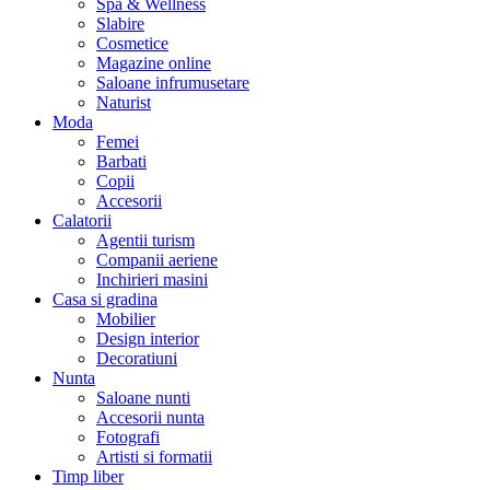
Spa & Wellness
Slabire
Cosmetice
Magazine online
Saloane infrumusetare
Naturist
Moda
Femei
Barbati
Copii
Accesorii
Calatorii
Agentii turism
Companii aeriene
Inchirieri masini
Casa si gradina
Mobilier
Design interior
Decoratiuni
Nunta
Saloane nunti
Accesorii nunta
Fotografi
Artisti si formatii
Timp liber