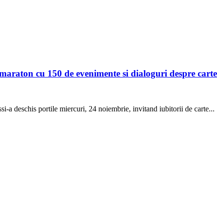
e-maraton cu 150 de evenimente si dialoguri despre carte
si-a deschis portile miercuri, 24 noiembrie, invitand iubitorii de carte...