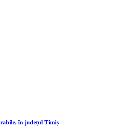
erabile, în județul Timiș