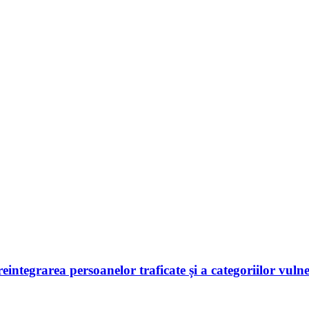
 reintegrarea persoanelor traficate și a categoriilor vuln