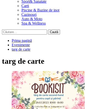
Sport& Sanatate
Carti
Piscine & Bazine de inot
Cazinouri
Auto & Moto
Spa & Wellness
Caută
după:
Prima pagină
Evenimente
targ de carte
targ de carte