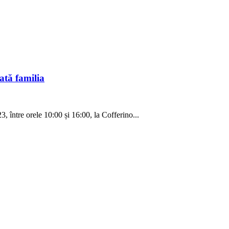
tă familia
3, între orele 10:00 și 16:00, la Cofferino...