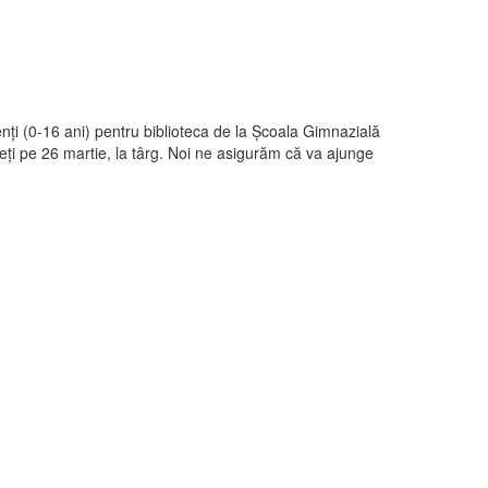
enţi (0-16 ani) pentru biblioteca de la Școala Gimnazială
uceți pe 26 martie, la târg. Noi ne asigurăm că va ajunge