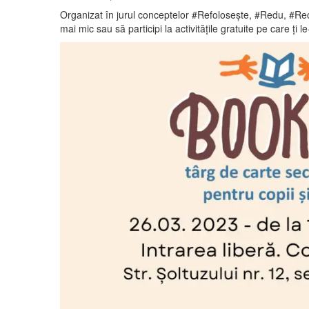
Organizat în jurul conceptelor #Refoloseşte, #Redu, #Recic
mai mic sau să participi la activităţile gratuite pe care ţi 