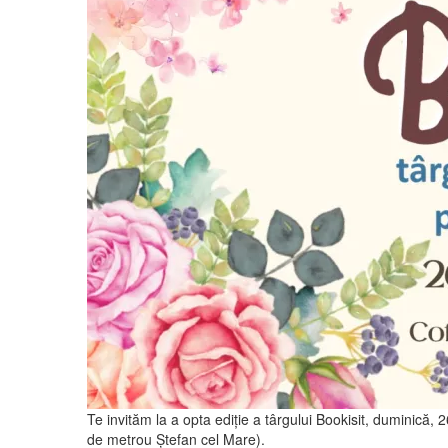
Te invităm la a opta ediţie a târgului Bookisit, duminică, 
de metrou Ștefan cel Mare).