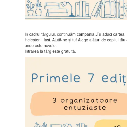
În cadrul târgului, continuăm campania „Tu aduci cartea, n
Heleşteni, Iaşi. Ajută-ne şi tu! Alege alături de copilul t
unde este nevoie.
Intrarea la târg este gratuită.