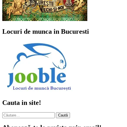
Locuri de munca in Bucuresti
Cauta in site!
Caută
după: