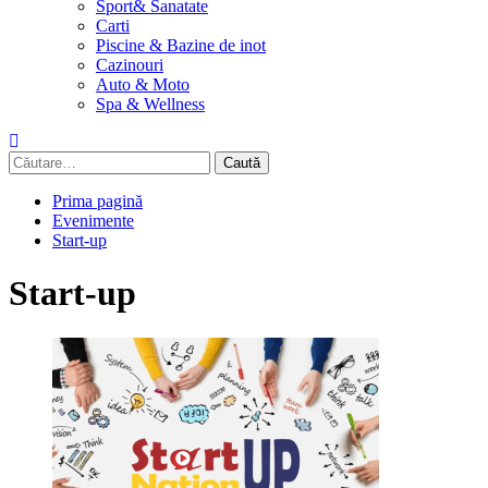
Sport& Sanatate
Carti
Piscine & Bazine de inot
Cazinouri
Auto & Moto
Spa & Wellness
Caută
după:
Prima pagină
Evenimente
Start-up
Start-up