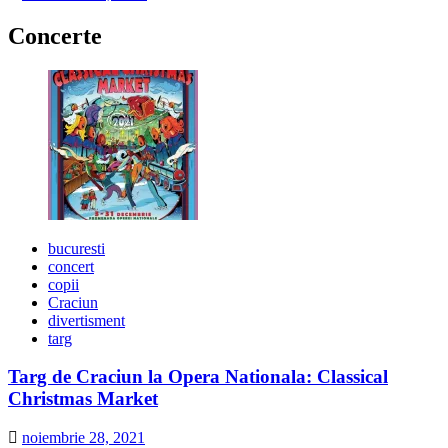
Concerte
bucuresti
concert
copii
Craciun
divertisment
targ
Targ de Craciun la Opera Nationala: Classical
Christmas Market
noiembrie 28, 2021