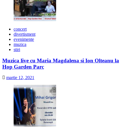
concert
divertisment
evenimente
muzica
stiri
Muzica live cu Maria Magdalena si Ion Olteanu la
Hop Garden Parc
martie 12, 2021