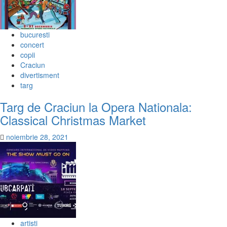
bucuresti
concert
copii
Craciun
divertisment
targ
Targ de Craciun la Opera Nationala:
Classical Christmas Market
noiembrie 28, 2021
artisti