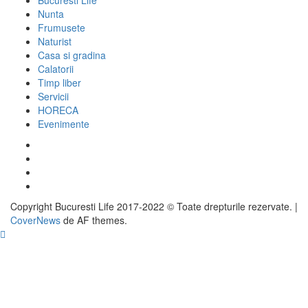
Bucuresti Life
Nunta
Frumusete
Naturist
Casa si gradina
Calatorii
Timp liber
Servicii
HORECA
Evenimente
Facebook
Twitter
Instagram
Google
Copyright Bucuresti Life 2017-2022 © Toate drepturile rezervate.
|
CoverNews
de AF themes.