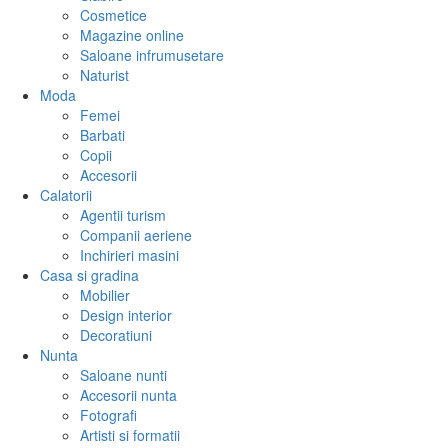
Cosmetice
Magazine online
Saloane infrumusetare
Naturist
Moda
Femei
Barbati
Copii
Accesorii
Calatorii
Agentii turism
Companii aeriene
Inchirieri masini
Casa si gradina
Mobilier
Design interior
Decoratiuni
Nunta
Saloane nunti
Accesorii nunta
Fotografi
Artisti si formatii