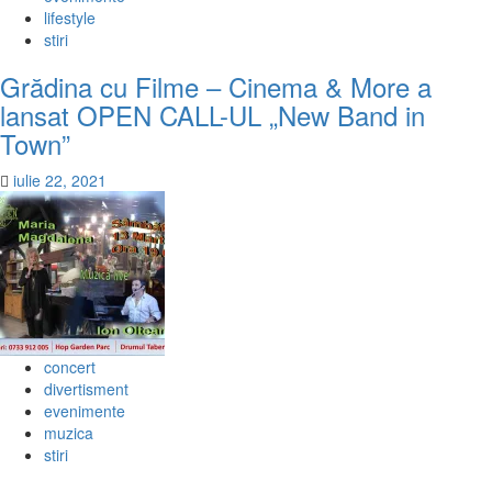
lifestyle
stiri
Grădina cu Filme – Cinema & More a
lansat OPEN CALL-UL „New Band in
Town”
iulie 22, 2021
concert
divertisment
evenimente
muzica
stiri