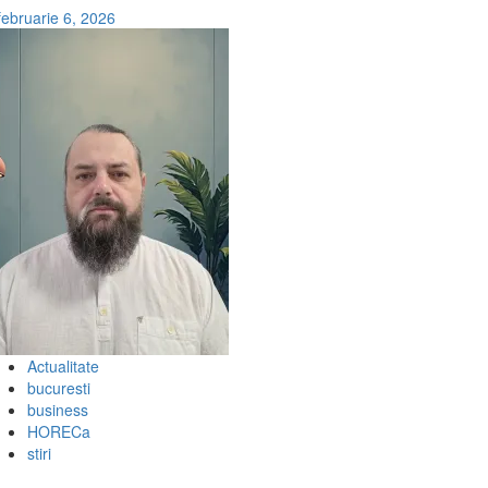
februarie 6, 2026
Actualitate
bucuresti
business
HORECa
stiri