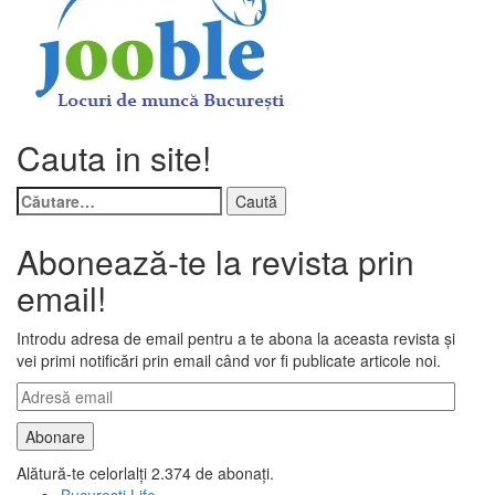
Cauta in site!
Caută
după:
Abonează-te la revista prin
email!
Introdu adresa de email pentru a te abona la aceasta revista și
vei primi notificări prin email când vor fi publicate articole noi.
Adresă
email
Abonare
Alătură-te celorlalți 2.374 de abonați.