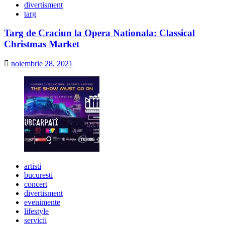
divertisment
targ
Targ de Craciun la Opera Nationala: Classical
Christmas Market
noiembrie 28, 2021
artisti
bucuresti
concert
divertisment
evenimente
lifestyle
servicii