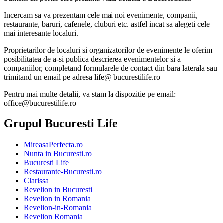
Incercam sa va prezentam cele mai noi evenimente, companii,
restaurante, baruri, cafenele, cluburi etc. astfel incat sa alegeti cele
mai interesante localuri.
Proprietarilor de localuri si organizatorilor de evenimente le oferim
posibilitatea de a-si publica descrierea evenimentelor si a
companiilor, completand formularele de contact din bara laterala sau
trimitand un email pe adresa life@ bucurestilife.ro
Pentru mai multe detalii, va stam la dispozitie pe email:
office@bucurestilife.ro
Grupul Bucuresti Life
MireasaPerfecta.ro
Nunta in Bucuresti.ro
Bucuresti Life
Restaurante-Bucuresti.ro
Clarissa
Revelion in Bucuresti
Revelion in Romania
Revelion-in-Romania
Revelion Romania