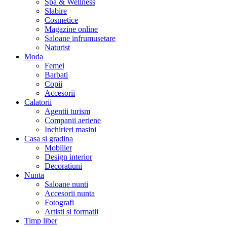
Spa & Wellness
Slabire
Cosmetice
Magazine online
Saloane infrumusetare
Naturist
Moda
Femei
Barbati
Copii
Accesorii
Calatorii
Agentii turism
Companii aeriene
Inchirieri masini
Casa si gradina
Mobilier
Design interior
Decoratiuni
Nunta
Saloane nunti
Accesorii nunta
Fotografi
Artisti si formatii
Timp liber