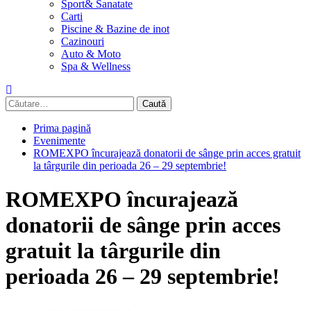
Sport& Sanatate
Carti
Piscine & Bazine de inot
Cazinouri
Auto & Moto
Spa & Wellness
Caută
după:
Prima pagină
Evenimente
ROMEXPO încurajează donatorii de sânge prin acces gratuit
la târgurile din perioada 26 – 29 septembrie!
ROMEXPO încurajează
donatorii de sânge prin acces
gratuit la târgurile din
perioada 26 – 29 septembrie!