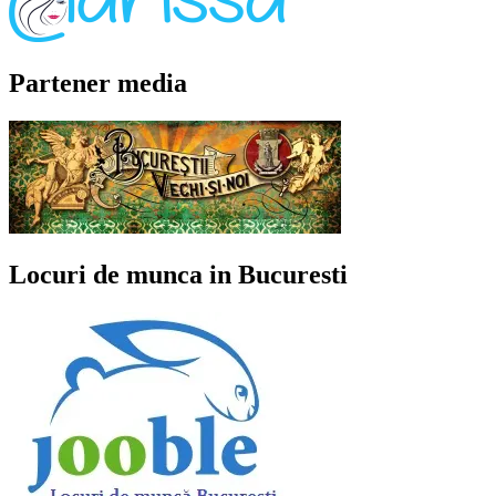
Partener media
Locuri de munca in Bucuresti