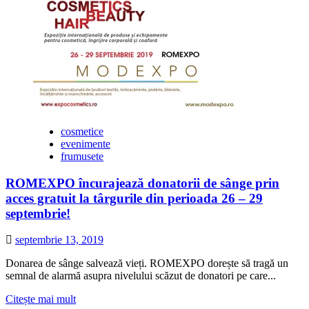
cosmetice
evenimente
frumusete
ROMEXPO încurajează donatorii de sânge prin
acces gratuit la târgurile din perioada 26 – 29
septembrie!
septembrie 13, 2019
Donarea de sânge salvează vieți. ROMEXPO dorește să tragă un
semnal de alarmă asupra nivelului scăzut de donatori pe care...
Citește
Citește mai mult