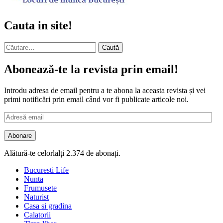
Cauta in site!
Caută
după:
Abonează-te la revista prin email!
Introdu adresa de email pentru a te abona la aceasta revista și vei
primi notificări prin email când vor fi publicate articole noi.
Adresă
email
Abonare
Alătură-te celorlalți 2.374 de abonați.
Bucuresti Life
Nunta
Frumusete
Naturist
Casa si gradina
Calatorii