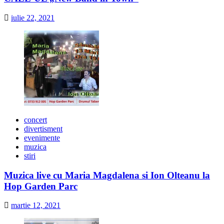
iulie 22, 2021
concert
divertisment
evenimente
muzica
stiri
Muzica live cu Maria Magdalena si Ion Olteanu la
Hop Garden Parc
martie 12, 2021