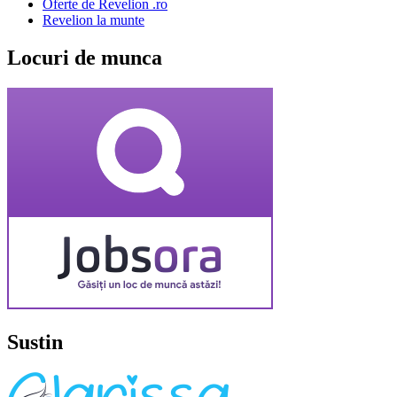
Oferte de Revelion .ro
Revelion la munte
Locuri de munca
Sustin