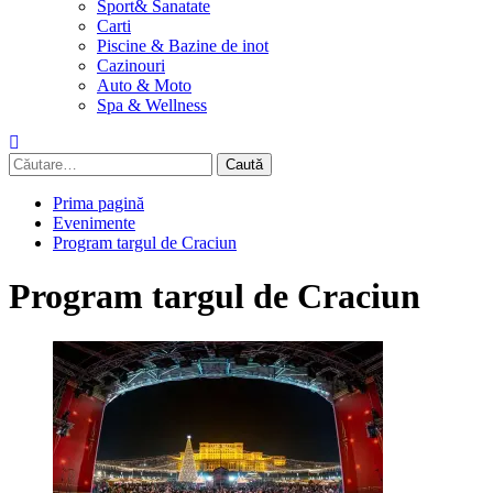
Sport& Sanatate
Carti
Piscine & Bazine de inot
Cazinouri
Auto & Moto
Spa & Wellness
Caută
după:
Prima pagină
Evenimente
Program targul de Craciun
Program targul de Craciun