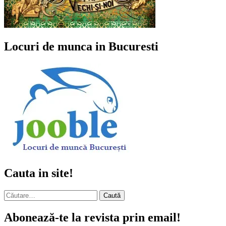
Locuri de munca in Bucuresti
Cauta in site!
Caută
după:
Abonează-te la revista prin email!