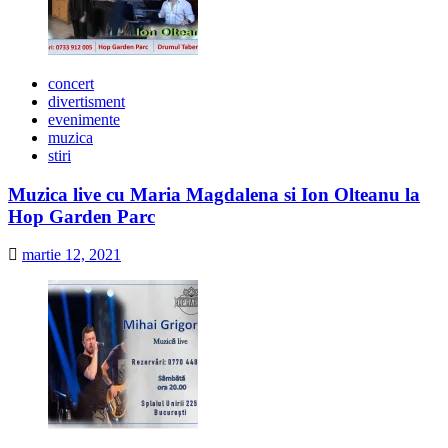
concert
divertisment
evenimente
muzica
stiri
Muzica live cu Maria Magdalena si Ion Olteanu la
Hop Garden Parc
martie 12, 2021