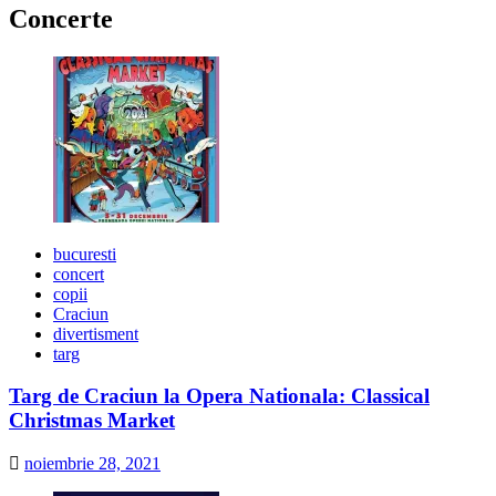
Concerte
bucuresti
concert
copii
Craciun
divertisment
targ
Targ de Craciun la Opera Nationala: Classical
Christmas Market
noiembrie 28, 2021