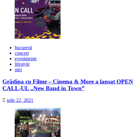
bucuresti
concert
evenimente
lifestyle
stiri
Grădina cu Filme – Cinema & More a lansat OPEN
CALL-UL „New Band in Town”
iulie 22, 2021