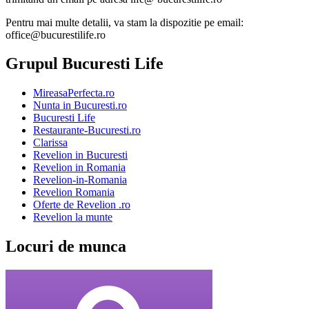
Pentru mai multe detalii, va stam la dispozitie pe email:
office@bucurestilife.ro
Grupul Bucuresti Life
MireasaPerfecta.ro
Nunta in Bucuresti.ro
Bucuresti Life
Restaurante-Bucuresti.ro
Clarissa
Revelion in Bucuresti
Revelion in Romania
Revelion-in-Romania
Revelion Romania
Oferte de Revelion .ro
Revelion la munte
Locuri de munca