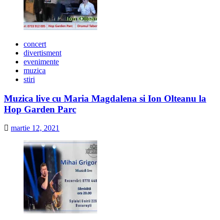
concert
divertisment
evenimente
muzica
stiri
Muzica live cu Maria Magdalena si Ion Olteanu la
Hop Garden Parc
martie 12, 2021