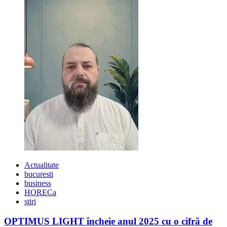
Actualitate
bucuresti
business
HORECa
stiri
OPTIMUS LIGHT încheie anul 2025 cu o cifră de