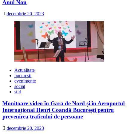
Anul Nou
decembrie 20, 2023
Actualitate
bucuresti
evenimente
social
stiri
Monitoare video în Gara de Nord și în Aeroportul
Internațional Henri Coandă București pentru
prevenirea traficului de persoane
decembrie 20, 2023