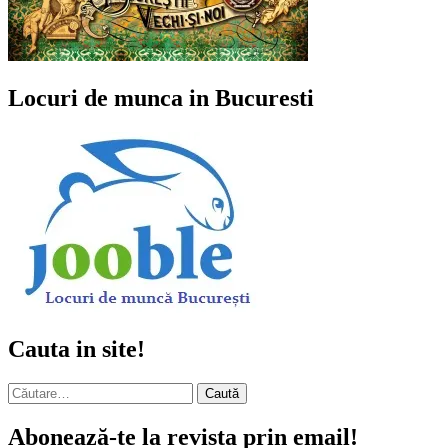
Locuri de munca in Bucuresti
Cauta in site!
Caută
după:
Abonează-te la revista prin email!