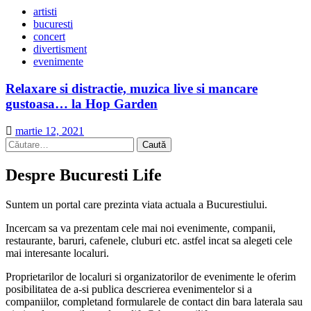
artisti
bucuresti
concert
divertisment
evenimente
Relaxare si distractie, muzica live si mancare
gustoasa… la Hop Garden
martie 12, 2021
Caută
după:
Despre Bucuresti Life
Suntem un portal care prezinta viata actuala a Bucurestiului.
Incercam sa va prezentam cele mai noi evenimente, companii,
restaurante, baruri, cafenele, cluburi etc. astfel incat sa alegeti cele
mai interesante localuri.
Proprietarilor de localuri si organizatorilor de evenimente le oferim
posibilitatea de a-si publica descrierea evenimentelor si a
companiilor, completand formularele de contact din bara laterala sau