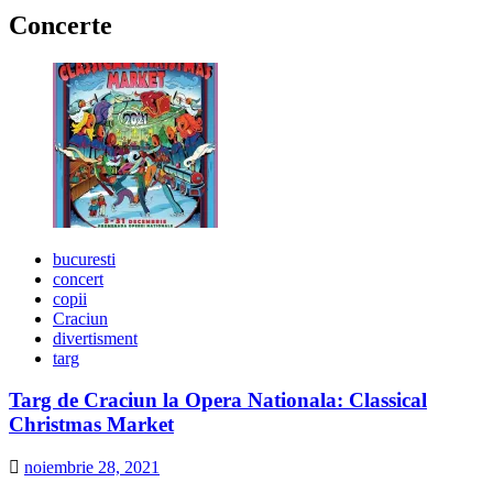
Concerte
bucuresti
concert
copii
Craciun
divertisment
targ
Targ de Craciun la Opera Nationala: Classical
Christmas Market
noiembrie 28, 2021