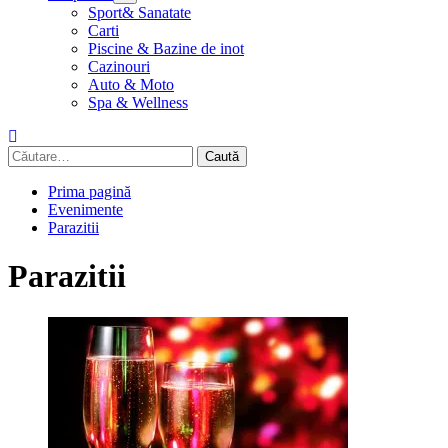
Sport& Sanatate
Carti
Piscine & Bazine de inot
Cazinouri
Auto & Moto
Spa & Wellness
Caută
după:
Prima pagină
Evenimente
Parazitii
Parazitii