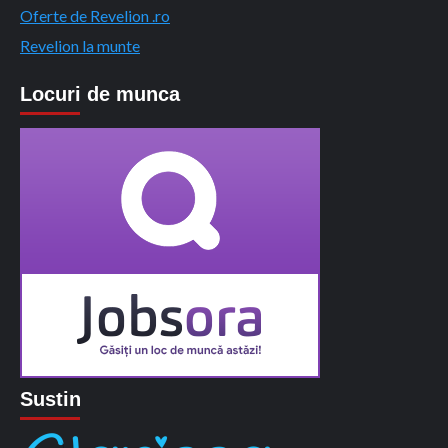
Oferte de Revelion .ro
Revelion la munte
Locuri de munca
Sustin