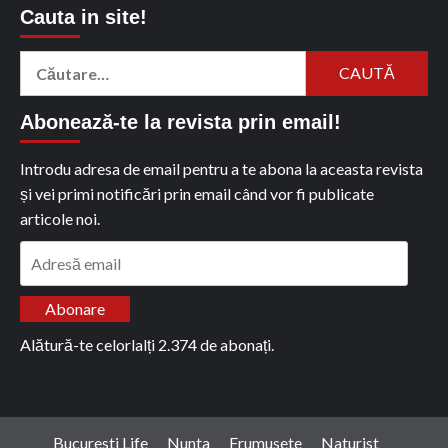
Cauta in site!
Caută
după:
Abonează-te la revista prin email!
Introdu adresa de email pentru a te abona la aceasta revista
și vei primi notificări prin email când vor fi publicate
articole noi.
Adresă
email
Abonare
Alătură-te celorlalți 2.374 de abonați.
Bucuresti Life
Nunta
Frumusete
Naturist