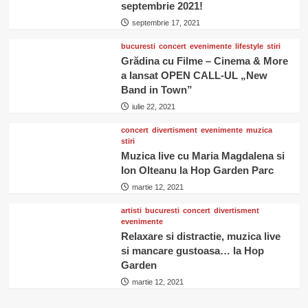
septembrie 2021!
septembrie 17, 2021
bucuresti
concert
evenimente
lifestyle
stiri
Grădina cu Filme – Cinema & More
a lansat OPEN CALL-UL „New
Band in Town”
iulie 22, 2021
concert
divertisment
evenimente
muzica
stiri
Muzica live cu Maria Magdalena si
Ion Olteanu la Hop Garden Parc
martie 12, 2021
artisti
bucuresti
concert
divertisment
evenimente
Relaxare si distractie, muzica live
si mancare gustoasa… la Hop
Garden
martie 12, 2021