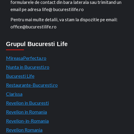
formularele de contact din bara laterala sau trimitand un
email pe adresa life@ bucurestilife.ro
Pentru mai multe detalii, va stam la dispozitie pe email:
office@bucurestilife.ro
Grupul Bucuresti Life
MireasaPerfecta.ro
Nunta in Bucuresti.ro
Bucuresti Life
Restaurante-Bucuresti.ro
Clarissa
Revelion in Bucuresti
Revelion in Romania
Revelion-in-Romania
Revelion Romania