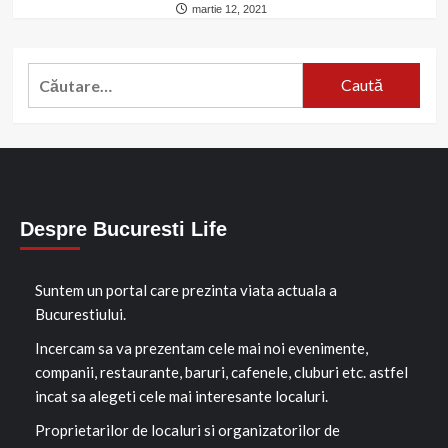
martie 12, 2021
Caută
după:
Despre Bucuresti Life
Suntem un portal care prezinta viata actuala a
Bucurestiului.
Incercam sa va prezentam cele mai noi evenimente,
companii, restaurante, baruri, cafenele, cluburi etc. astfel
incat sa alegeti cele mai interesante localuri.
Proprietarilor de localuri si organizatorilor de