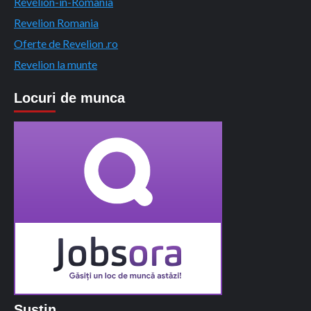
Revelion-in-Romania
Revelion Romania
Oferte de Revelion .ro
Revelion la munte
Locuri de munca
Sustin