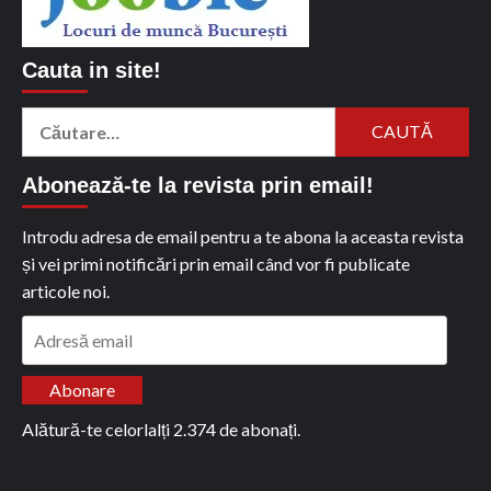
Cauta in site!
Caută
după:
Abonează-te la revista prin email!
Introdu adresa de email pentru a te abona la aceasta revista
și vei primi notificări prin email când vor fi publicate
articole noi.
Adresă
email
Abonare
Alătură-te celorlalți 2.374 de abonați.