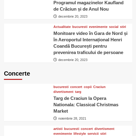
Programul magazinelor Kaufland
de Crăciun și de Anul Nou
decembrie 20, 2023
Actualitate
bucuresti
evenimente
social
stiri
Monitoare video în Gara de Nord și
în Aeroportul Internațional Henri
Coandă București pentru
prevenirea traficului de persoane
decembrie 20, 2023
Concerte
bucuresti
concert
copii
Craciun
divertisment
targ
Targ de Craciun la Opera
Nationala: Classical Christmas
Market
noiembrie 28, 2021
artisti
bucuresti
concert
divertisment
evenimente
lifestyle
servicii
stiri