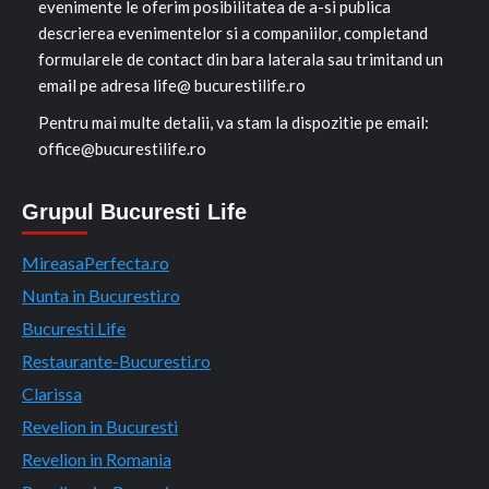
evenimente le oferim posibilitatea de a-si publica
descrierea evenimentelor si a companiilor, completand
formularele de contact din bara laterala sau trimitand un
email pe adresa life@ bucurestilife.ro
Pentru mai multe detalii, va stam la dispozitie pe email:
office@bucurestilife.ro
Grupul Bucuresti Life
MireasaPerfecta.ro
Nunta in Bucuresti.ro
Bucuresti Life
Restaurante-Bucuresti.ro
Clarissa
Revelion in Bucuresti
Revelion in Romania