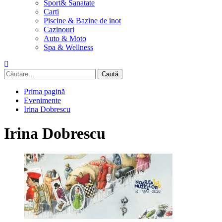
Sport& Sanatate
Carti
Piscine & Bazine de inot
Cazinouri
Auto & Moto
Spa & Wellness
Caută
după:
Prima pagină
Evenimente
Irina Dobrescu
Irina Dobrescu