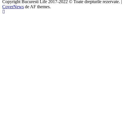
Copyright Bucuresti Life 2017-2022 © Toate drepturile rezervate.
|
CoverNews
de AF themes.