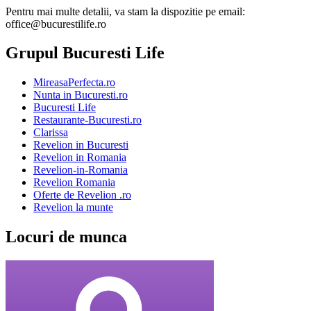
Pentru mai multe detalii, va stam la dispozitie pe email:
office@bucurestilife.ro
Grupul Bucuresti Life
MireasaPerfecta.ro
Nunta in Bucuresti.ro
Bucuresti Life
Restaurante-Bucuresti.ro
Clarissa
Revelion in Bucuresti
Revelion in Romania
Revelion-in-Romania
Revelion Romania
Oferte de Revelion .ro
Revelion la munte
Locuri de munca