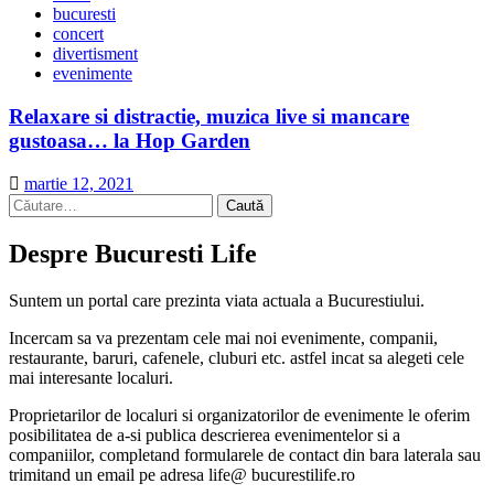
bucuresti
concert
divertisment
evenimente
Relaxare si distractie, muzica live si mancare
gustoasa… la Hop Garden
martie 12, 2021
Caută
după:
Despre Bucuresti Life
Suntem un portal care prezinta viata actuala a Bucurestiului.
Incercam sa va prezentam cele mai noi evenimente, companii,
restaurante, baruri, cafenele, cluburi etc. astfel incat sa alegeti cele
mai interesante localuri.
Proprietarilor de localuri si organizatorilor de evenimente le oferim
posibilitatea de a-si publica descrierea evenimentelor si a
companiilor, completand formularele de contact din bara laterala sau
trimitand un email pe adresa life@ bucurestilife.ro