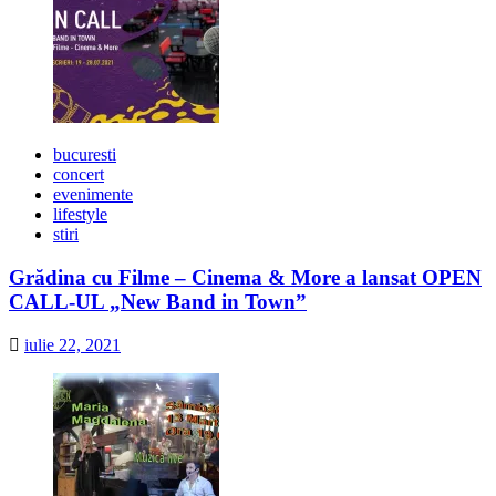
bucuresti
concert
evenimente
lifestyle
stiri
Grădina cu Filme – Cinema & More a lansat OPEN
CALL-UL „New Band in Town”
iulie 22, 2021