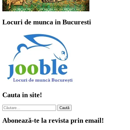
Locuri de munca in Bucuresti
Cauta in site!
Caută
după:
Abonează-te la revista prin email!