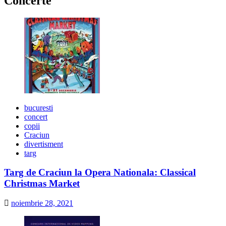
Concerte
bucuresti
concert
copii
Craciun
divertisment
targ
Targ de Craciun la Opera Nationala: Classical
Christmas Market
noiembrie 28, 2021