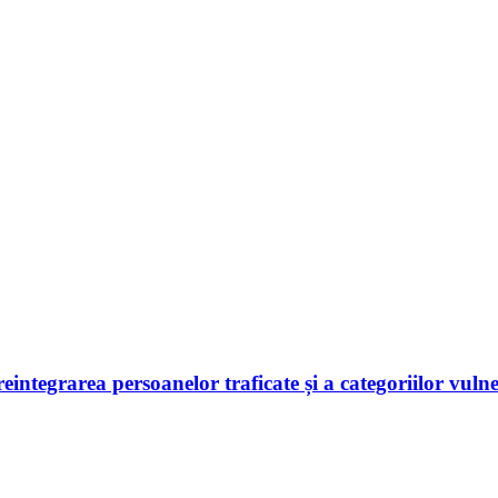
 reintegrarea persoanelor traficate și a categoriilor vuln