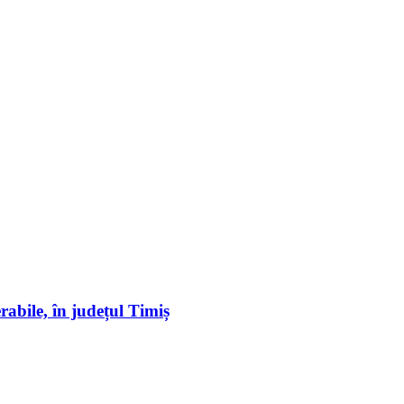
erabile, în județul Timiș