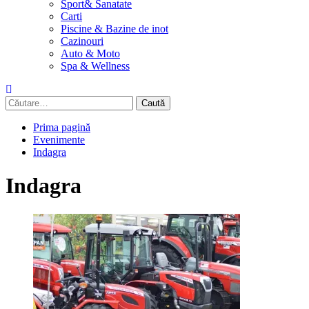
Sport& Sanatate
Carti
Piscine & Bazine de inot
Cazinouri
Auto & Moto
Spa & Wellness
Caută
după:
Prima pagină
Evenimente
Indagra
Indagra