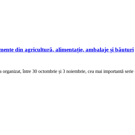
imente din agricultură, alimentație, ambalaje și băuturi
rganizat, între 30 octombrie și 3 noiembrie, cea mai importantă s