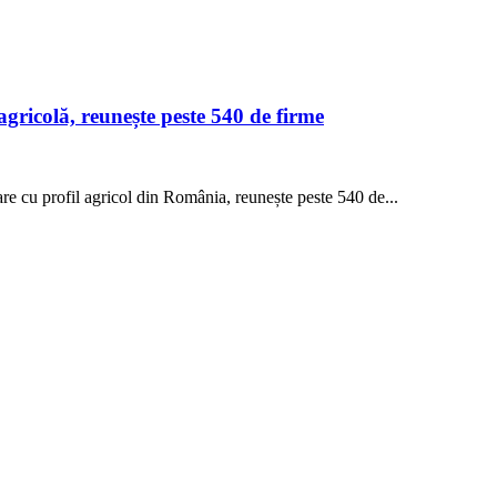
ricolă, reunește peste 540 de firme
cu profil agricol din România, reunește peste 540 de...