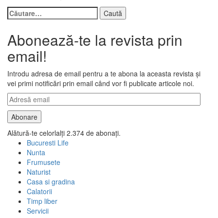
Caută
după:
Abonează-te la revista prin
email!
Introdu adresa de email pentru a te abona la aceasta revista și
vei primi notificări prin email când vor fi publicate articole noi.
Adresă
email
Abonare
Alătură-te celorlalți 2.374 de abonați.
Bucuresti Life
Nunta
Frumusete
Naturist
Casa si gradina
Calatorii
Timp liber
Servicii