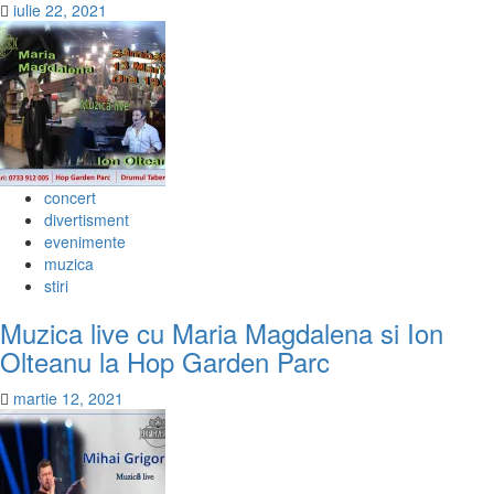
iulie 22, 2021
concert
divertisment
evenimente
muzica
stiri
Muzica live cu Maria Magdalena si Ion
Olteanu la Hop Garden Parc
martie 12, 2021