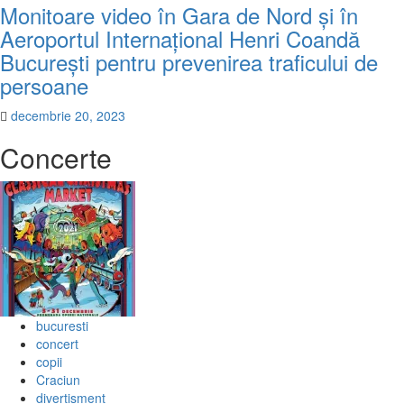
Monitoare video în Gara de Nord și în
Aeroportul Internațional Henri Coandă
București pentru prevenirea traficului de
persoane
decembrie 20, 2023
Concerte
bucuresti
concert
copii
Craciun
divertisment