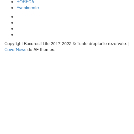
HORECA
Evenimente
Facebook
Twitter
Instagram
Google
Copyright Bucuresti Life 2017-2022 © Toate drepturile rezervate.
|
CoverNews
de AF themes.