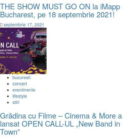
THE SHOW MUST GO ON la iMapp
Bucharest, pe 18 septembrie 2021!
septembrie 17, 2021
bucuresti
concert
evenimente
lifestyle
stiri
Grădina cu Filme – Cinema & More a
lansat OPEN CALL-UL „New Band in
Town”