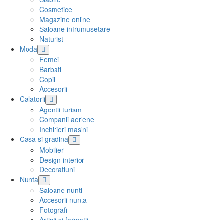
Cosmetice
Magazine online
Saloane infrumusetare
Naturist
Moda
Femei
Barbati
Copii
Accesorii
Calatorii
Agentii turism
Companii aeriene
Inchirieri masini
Casa si gradina
Mobilier
Design interior
Decoratiuni
Nunta
Saloane nunti
Accesorii nunta
Fotografi
Artisti si formatii