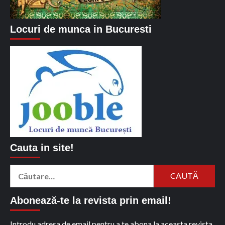
Locuri de munca in Bucuresti
Cauta in site!
Caută
după:
Abonează-te la revista prin email!
Introdu adresa de email pentru a te abona la aceasta revista