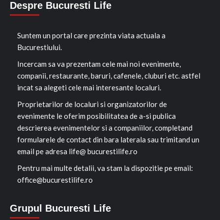
Despre Bucuresti Life
Suntem un portal care prezinta viata actuala a
Bucurestiului.
Incercam sa va prezentam cele mai noi evenimente,
companii, restaurante, baruri, cafenele, cluburi etc. astfel
incat sa alegeti cele mai interesante localuri.
Proprietarilor de localuri si organizatorilor de
evenimente le oferim posibilitatea de a-si publica
descrierea evenimentelor si a companiilor, completand
formularele de contact din bara laterala sau trimitand un
email pe adresa life@ bucurestilife.ro
Pentru mai multe detalii, va stam la dispozitie pe email:
office@bucurestilife.ro
Grupul Bucuresti Life