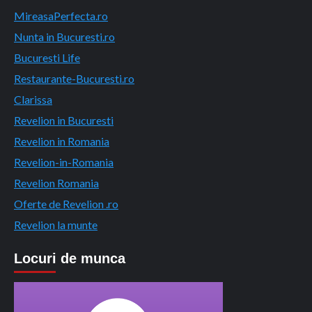
MireasaPerfecta.ro
Nunta in Bucuresti.ro
Bucuresti Life
Restaurante-Bucuresti.ro
Clarissa
Revelion in Bucuresti
Revelion in Romania
Revelion-in-Romania
Revelion Romania
Oferte de Revelion .ro
Revelion la munte
Locuri de munca