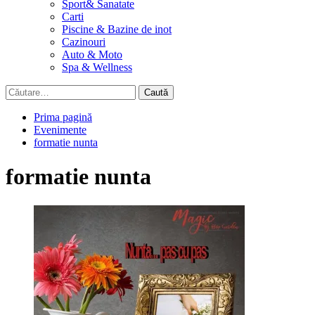
Sport& Sanatate
Carti
Piscine & Bazine de inot
Cazinouri
Auto & Moto
Spa & Wellness
Caută
după:
Prima pagină
Evenimente
formatie nunta
formatie nunta