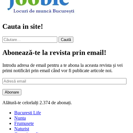
Cauta in site!
Caută
după:
Abonează-te la revista prin email!
Introdu adresa de email pentru a te abona la aceasta revista și vei
primi notificări prin email când vor fi publicate articole noi.
Adresă
email
Abonare
Alătură-te celorlalți 2.374 de abonați.
Bucuresti Life
Nunta
Frumusete
Naturist