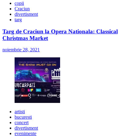
copii
Craciun
divertisment
targ
Targ de Craciun la Opera Nationala: Classical
Christmas Market
noiembrie 28, 2021
artisti
bucuresti
concert
divertisment
evenimente