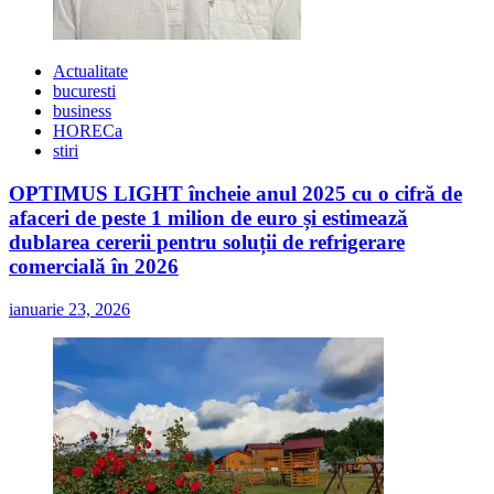
Actualitate
bucuresti
business
HORECa
stiri
OPTIMUS LIGHT încheie anul 2025 cu o cifră de
afaceri de peste 1 milion de euro și estimează
dublarea cererii pentru soluții de refrigerare
comercială în 2026
ianuarie 23, 2026