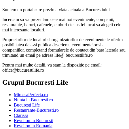
Suntem un portal care prezinta viata actuala a Bucurestiului.
Incercam sa va prezentam cele mai noi evenimente, companii,
restaurante, baruri, cafenele, cluburi etc. astfel incat sa alegeti cele
mai interesante localuri.
Proprietarilor de localuri si organizatorilor de evenimente le oferim
posibilitatea de a-si publica descrierea evenimentelor si a
companiilor, completand formularele de contact din bara laterala sau
trimitand un email pe adresa life@ bucurestilife.ro
Pentru mai multe detalii, va stam la dispozitie pe email:
office@bucurestilife.ro
Grupul Bucuresti Life
MireasaPerfecta.ro
Nunta in Bucuresti.ro
Bucuresti Life
Restaurante-Bucuresti.ro
Clarissa
Revelion in Bucuresti
Revelion in Romania