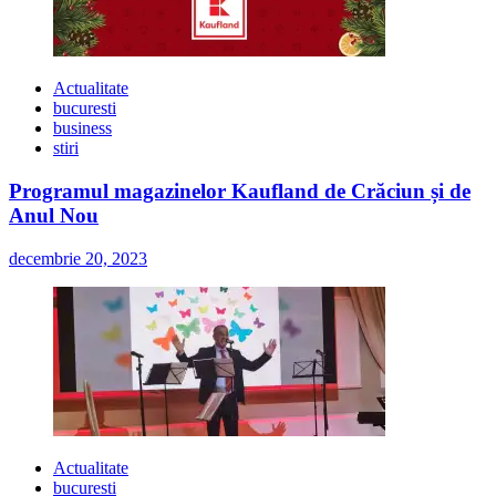
Actualitate
bucuresti
business
stiri
Programul magazinelor Kaufland de Crăciun și de
Anul Nou
decembrie 20, 2023
Actualitate
bucuresti