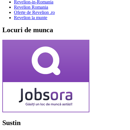
Revelion-in-Romania
Revelion Romania
Oferte de Revelion .ro
Revelion la munte
Locuri de munca
Sustin