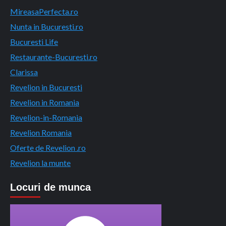
MireasaPerfecta.ro
Nunta in Bucuresti.ro
Bucuresti Life
Restaurante-Bucuresti.ro
Clarissa
Revelion in Bucuresti
Revelion in Romania
Revelion-in-Romania
Revelion Romania
Oferte de Revelion .ro
Revelion la munte
Locuri de munca