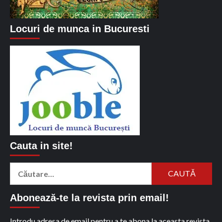
Locuri de munca in Bucuresti
Cauta in site!
Caută
după:
Abonează-te la revista prin email!
Introdu adresa de email pentru a te abona la aceasta revista