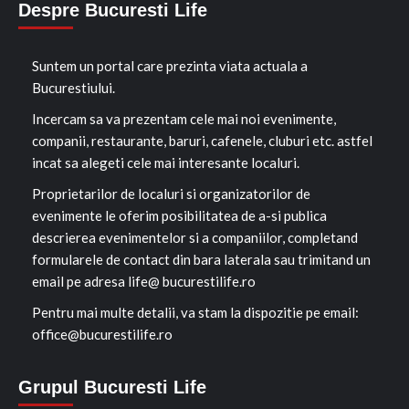
Despre Bucuresti Life
Suntem un portal care prezinta viata actuala a
Bucurestiului.
Incercam sa va prezentam cele mai noi evenimente,
companii, restaurante, baruri, cafenele, cluburi etc. astfel
incat sa alegeti cele mai interesante localuri.
Proprietarilor de localuri si organizatorilor de
evenimente le oferim posibilitatea de a-si publica
descrierea evenimentelor si a companiilor, completand
formularele de contact din bara laterala sau trimitand un
email pe adresa life@ bucurestilife.ro
Pentru mai multe detalii, va stam la dispozitie pe email:
office@bucurestilife.ro
Grupul Bucuresti Life