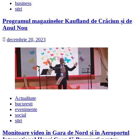
business
stiri
Programul magazinelor Kaufland de Crăciun și de
Anul Nou
decembrie 20, 2023
Actualitate
bucuresti
evenimente
social
stiri
Monitoare video în Gara de Nord și în Aeroportul