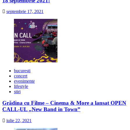
18 septembrie 2021!
septembrie 17, 2021
bucuresti
concert
evenimente
lifestyle
stiri
Grădina cu Filme – Cinema & More a lansat OPEN
CALL-UL „New Band in Town”
iulie 22, 2021