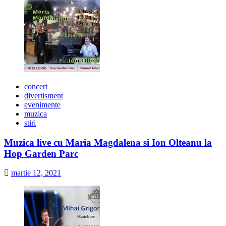
concert
divertisment
evenimente
muzica
stiri
Muzica live cu Maria Magdalena si Ion Olteanu la
Hop Garden Parc
martie 12, 2021