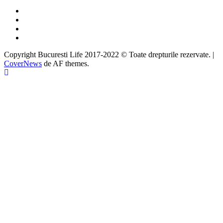
Facebook
Twitter
Instagram
Google
Copyright Bucuresti Life 2017-2022 © Toate drepturile rezervate.
|
CoverNews
de AF themes.