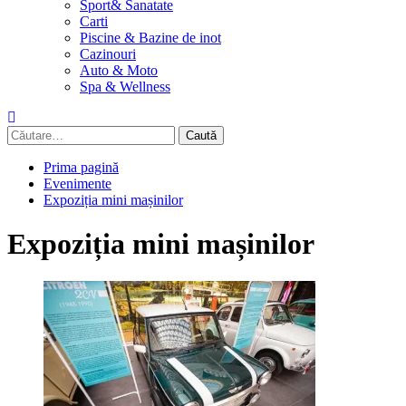
Sport& Sanatate
Carti
Piscine & Bazine de inot
Cazinouri
Auto & Moto
Spa & Wellness
Caută
după:
Prima pagină
Evenimente
Expoziția mini mașinilor
Expoziția mini mașinilor