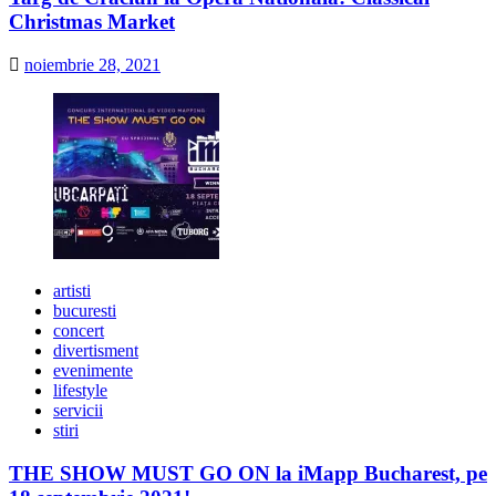
Christmas Market
noiembrie 28, 2021
artisti
bucuresti
concert
divertisment
evenimente
lifestyle
servicii
stiri
THE SHOW MUST GO ON la iMapp Bucharest, pe