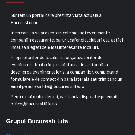
Suntem un portal care prezinta viata actuala a
Bucurestiului.
Incercam sa va prezentam cele mai noi evenimente,
companii, restaurante, baruri, cafenele, cluburi etc. astfel
incat sa alegeti cele mai interesante localuri.
Proprietarilor de localuri si organizatorilor de
evenimente le oferim posibilitatea de a-si publica
descrierea evenimentelor si a companiilor, completand
formularele de contact din bara laterala sau trimitand un
email pe adresa life@ bucurestilife.ro
Pentru mai multe detalii, va stam la dispozitie pe email:
office@bucurestilife.ro
Grupul Bucuresti Life