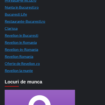
MireasaPerfecta.ro
Nunta in Bucuresti.ro
Bucuresti Life
Restaurante-Bucuresti.ro
Clarissa
Revelion in Bucuresti
Revelion in Romania
Revelion-in-Romania
Revelion Romania
Oferte de Revelion .ro
Revelion la munte
Locuri de munca