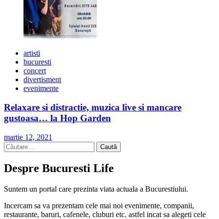
artisti
bucuresti
concert
divertisment
evenimente
Relaxare si distractie, muzica live si mancare
gustoasa… la Hop Garden
martie 12, 2021
Caută
după:
Despre Bucuresti Life
Suntem un portal care prezinta viata actuala a Bucurestiului.
Incercam sa va prezentam cele mai noi evenimente, companii,
restaurante, baruri, cafenele, cluburi etc. astfel incat sa alegeti cele