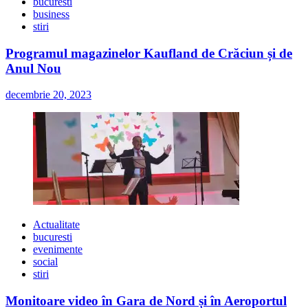
bucuresti
business
stiri
Programul magazinelor Kaufland de Crăciun și de
Anul Nou
decembrie 20, 2023
Actualitate
bucuresti
evenimente
social
stiri
Monitoare video în Gara de Nord și în Aeroportul