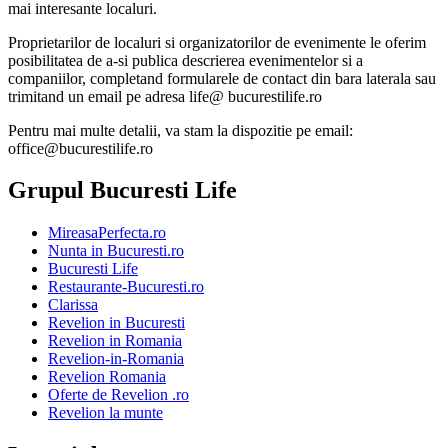
mai interesante localuri.
Proprietarilor de localuri si organizatorilor de evenimente le oferim
posibilitatea de a-si publica descrierea evenimentelor si a
companiilor, completand formularele de contact din bara laterala sau
trimitand un email pe adresa life@ bucurestilife.ro
Pentru mai multe detalii, va stam la dispozitie pe email:
office@bucurestilife.ro
Grupul Bucuresti Life
MireasaPerfecta.ro
Nunta in Bucuresti.ro
Bucuresti Life
Restaurante-Bucuresti.ro
Clarissa
Revelion in Bucuresti
Revelion in Romania
Revelion-in-Romania
Revelion Romania
Oferte de Revelion .ro
Revelion la munte