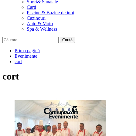
Sport& Sanatate
Carti
Piscine & Bazine de inot
Cazinouri
Auto & Moto
Spa & Wellness
Caută
după:
Prima pagină
Evenimente
cort
cort