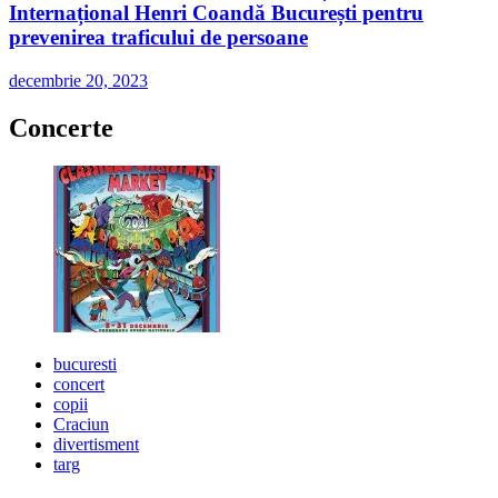
Internațional Henri Coandă București pentru
prevenirea traficului de persoane
decembrie 20, 2023
Concerte
bucuresti
concert
copii
Craciun
divertisment
targ