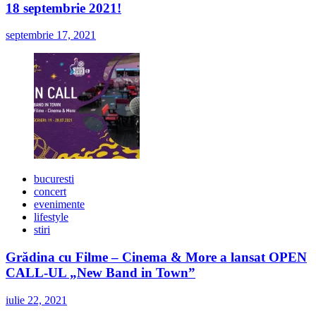
18 septembrie 2021!
septembrie 17, 2021
bucuresti
concert
evenimente
lifestyle
stiri
Grădina cu Filme – Cinema & More a lansat OPEN
CALL-UL „New Band in Town”
iulie 22, 2021