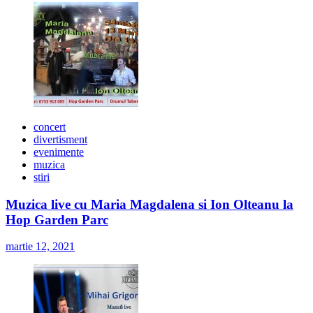
concert
divertisment
evenimente
muzica
stiri
Muzica live cu Maria Magdalena si Ion Olteanu la
Hop Garden Parc
martie 12, 2021