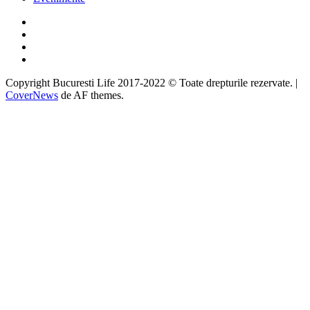
Facebook
Twitter
Instagram
Google
Copyright Bucuresti Life 2017-2022 © Toate drepturile rezervate.
|
CoverNews
de AF themes.