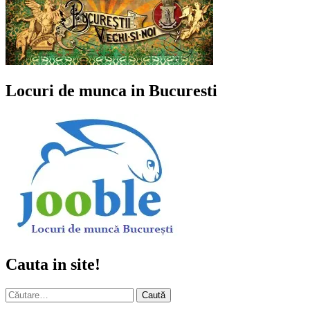
Locuri de munca in Bucuresti
Cauta in site!
Caută
după: