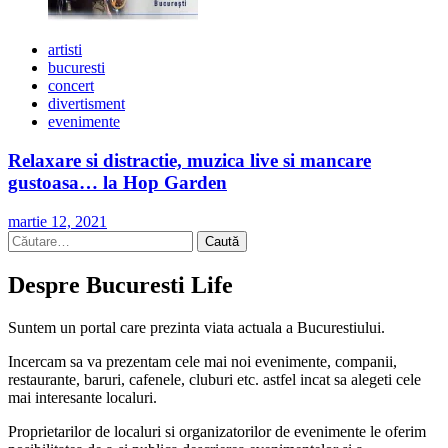
artisti
bucuresti
concert
divertisment
evenimente
Relaxare si distractie, muzica live si mancare
gustoasa… la Hop Garden
martie 12, 2021
Caută
după:
Despre Bucuresti Life
Suntem un portal care prezinta viata actuala a Bucurestiului.
Incercam sa va prezentam cele mai noi evenimente, companii,
restaurante, baruri, cafenele, cluburi etc. astfel incat sa alegeti cele
mai interesante localuri.
Proprietarilor de localuri si organizatorilor de evenimente le oferim