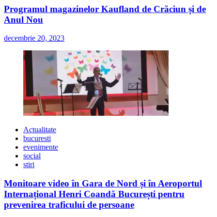
Programul magazinelor Kaufland de Crăciun și de
Anul Nou
decembrie 20, 2023
Actualitate
bucuresti
evenimente
social
stiri
Monitoare video în Gara de Nord și în Aeroportul
Internațional Henri Coandă București pentru
prevenirea traficului de persoane