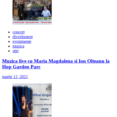
concert
divertisment
evenimente
muzica
stiri
Muzica live cu Maria Magdalena si Ion Olteanu la
Hop Garden Parc
martie 12, 2021