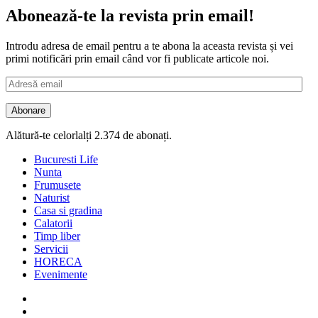
Abonează-te la revista prin email!
Introdu adresa de email pentru a te abona la aceasta revista și vei
primi notificări prin email când vor fi publicate articole noi.
Adresă
email
Abonare
Alătură-te celorlalți 2.374 de abonați.
Bucuresti Life
Nunta
Frumusete
Naturist
Casa si gradina
Calatorii
Timp liber
Servicii
HORECA
Evenimente
Facebook
Twitter