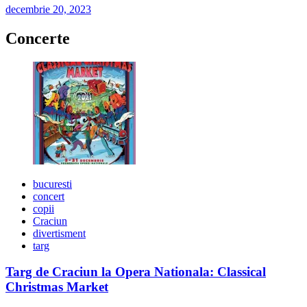
decembrie 20, 2023
Concerte
bucuresti
concert
copii
Craciun
divertisment
targ
Targ de Craciun la Opera Nationala: Classical
Christmas Market