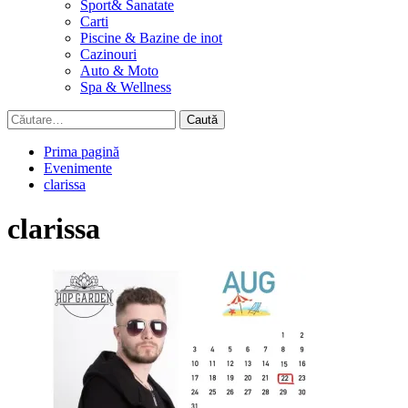
Sport& Sanatate
Carti
Piscine & Bazine de inot
Cazinouri
Auto & Moto
Spa & Wellness
Caută
după:
Prima pagină
Evenimente
clarissa
clarissa