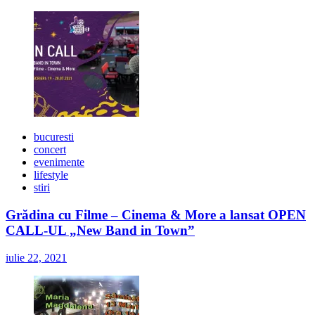
bucuresti
concert
evenimente
lifestyle
stiri
Grădina cu Filme – Cinema & More a lansat OPEN
CALL-UL „New Band in Town”
iulie 22, 2021