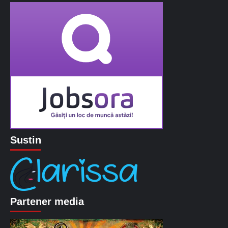
Sustin
Partener media