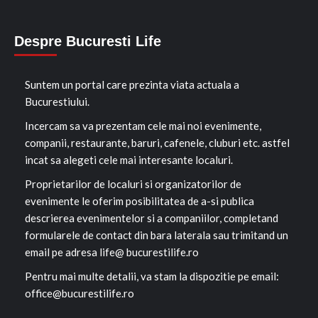
Despre Bucuresti Life
Suntem un portal care prezinta viata actuala a
Bucurestiului.
Incercam sa va prezentam cele mai noi evenimente,
companii, restaurante, baruri, cafenele, cluburi etc. astfel
incat sa alegeti cele mai interesante localuri.
Proprietarilor de localuri si organizatorilor de
evenimente le oferim posibilitatea de a-si publica
descrierea evenimentelor si a companiilor, completand
formularele de contact din bara laterala sau trimitand un
email pe adresa life@ bucurestilife.ro
Pentru mai multe detalii, va stam la dispozitie pe email:
office@bucurestilife.ro