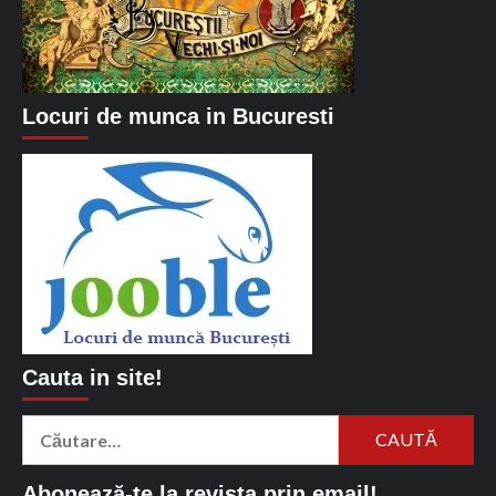
Locuri de munca in Bucuresti
Cauta in site!
Caută
după:
Abonează-te la revista prin email!