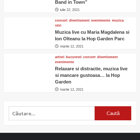
Band in Town”
iulie 22, 2021
concert
divertisment
evenimente
muzica
stiri
Muzica live cu Maria Magdalena si
Ion Olteanu la Hop Garden Parc
martie 12, 2021
artisti
bucuresti
concert
divertisment
evenimente
Relaxare si distractie, muzica live
si mancare gustoasa… la Hop
Garden
martie 12, 2021
Caută
după: