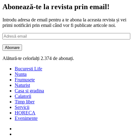
Abonează-te la revista prin email!
Introdu adresa de email pentru a te abona la aceasta revista și vei
primi notificări prin email când vor fi publicate articole noi.
Adresă
email
Abonare
Alătură-te celorlalți 2.374 de abonați.
Bucuresti Life
Nunta
Frumusete
Naturist
Casa si gradina
Calatorii
Timp liber
Servicii
HORECA
Evenimente
Facebook
Twitter