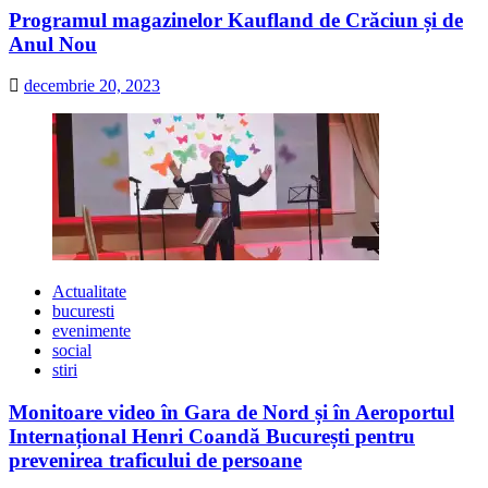
Programul magazinelor Kaufland de Crăciun și de
Anul Nou
decembrie 20, 2023
Actualitate
bucuresti
evenimente
social
stiri
Monitoare video în Gara de Nord și în Aeroportul
Internațional Henri Coandă București pentru
prevenirea traficului de persoane