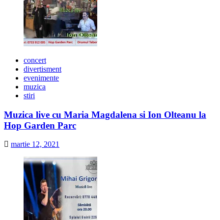
concert
divertisment
evenimente
muzica
stiri
Muzica live cu Maria Magdalena si Ion Olteanu la
Hop Garden Parc
martie 12, 2021