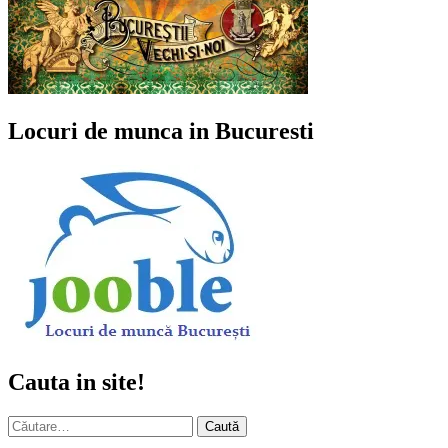
Locuri de munca in Bucuresti
Cauta in site!
Caută
după: