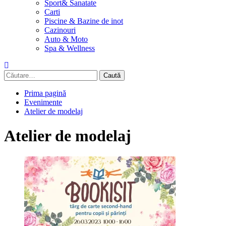
Sport& Sanatate
Carti
Piscine & Bazine de inot
Cazinouri
Auto & Moto
Spa & Wellness
Caută
după:
Prima pagină
Evenimente
Atelier de modelaj
Atelier de modelaj