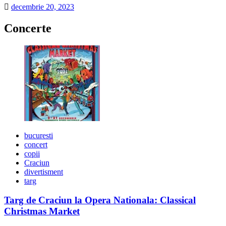
decembrie 20, 2023
Concerte
bucuresti
concert
copii
Craciun
divertisment
targ
Targ de Craciun la Opera Nationala: Classical
Christmas Market