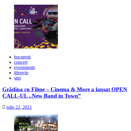
bucuresti
concert
evenimente
lifestyle
stiri
Grădina cu Filme – Cinema & More a lansat OPEN
CALL-UL „New Band in Town”
iulie 22, 2021