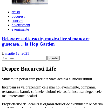
artisti
bucuresti
concert
divertisment
evenimente
Relaxare si distractie, muzica live si mancare
gustoasa… la Hop Garden
martie 12, 2021
Caută
după:
Despre Bucuresti Life
Suntem un portal care prezinta viata actuala a Bucurestiului.
Incercam sa va prezentam cele mai noi evenimente, companii,
restaurante, baruri, cafenele, cluburi etc. astfel incat sa alegeti cele
mai interesante localuri.
Proprietarilor de localuri si organizatorilor de evenimente le oferim