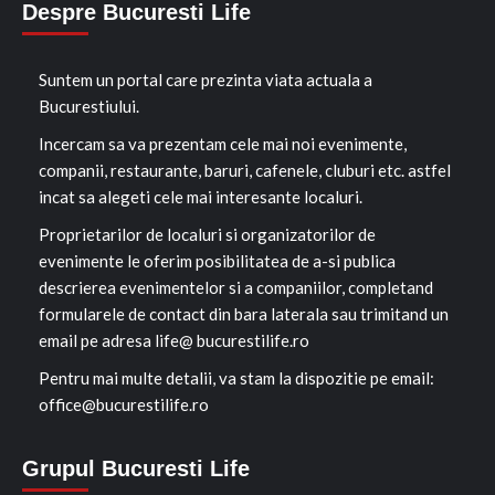
Despre Bucuresti Life
Suntem un portal care prezinta viata actuala a
Bucurestiului.
Incercam sa va prezentam cele mai noi evenimente,
companii, restaurante, baruri, cafenele, cluburi etc. astfel
incat sa alegeti cele mai interesante localuri.
Proprietarilor de localuri si organizatorilor de
evenimente le oferim posibilitatea de a-si publica
descrierea evenimentelor si a companiilor, completand
formularele de contact din bara laterala sau trimitand un
email pe adresa life@ bucurestilife.ro
Pentru mai multe detalii, va stam la dispozitie pe email:
office@bucurestilife.ro
Grupul Bucuresti Life