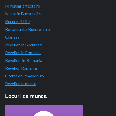
MireasaPerfecta.ro
Nunta in Bucuresti.ro
Bucuresti Life
Restaurante-Bucuresti.ro
Clarissa
Revelion in Bucuresti
Revelion in Romania
Revelion-in-Romania
Revelion Romania
Oferte de Revelion .ro
Revelion la munte
Locuri de munca