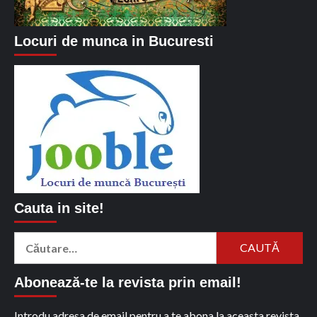
Locuri de munca in Bucuresti
Cauta in site!
Caută
după:
Abonează-te la revista prin email!
Introdu adresa de email pentru a te abona la aceasta revista