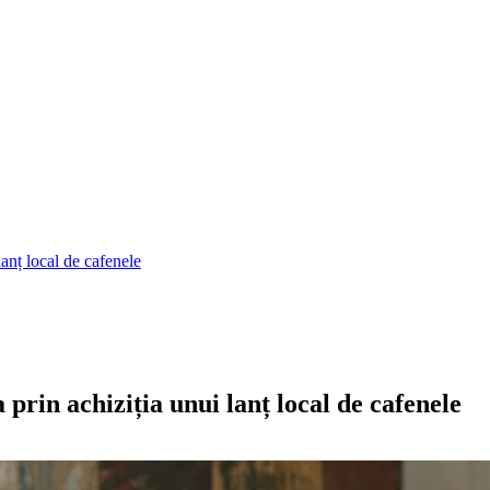
lanț local de cafenele
a prin achiziția unui lanț local de cafenele