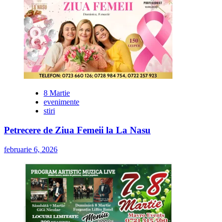
8 Martie
evenimente
stiri
Petrecere de Ziua Femeii la La Nasu
februarie 6, 2026