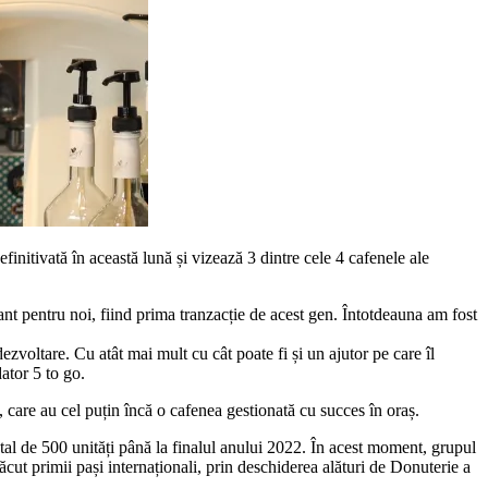
finitivată în această lună și vizează 3 dintre cele 4 cafenele ale
ant pentru noi, fiind prima tranzacție de acest gen. Întotdeauna am fost
zvoltare. Cu atât mai mult cu cât poate fi și un ajutor pe care îl
ator 5 to go.
, care au cel puțin încă o cafenea gestionată cu succes în oraș.
otal de 500 unități până la finalul anului 2022. În acest moment, grupul
făcut primii pași internaționali, prin deschiderea alături de Donuterie a