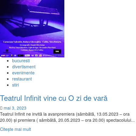
bucuresti
divertisment
evenimente
restaurant
stiri
Teatrul Infinit vine cu O zi de vară
mai 3, 2023
Teatrul Infinit ne invită la avanpremiera (sâmbătă, 13.05.2023 – ora
20.00) și premiera ( sâmbătă, 20.05.2023 – ora 20.00) spectacolului...
Citește
Citește mai mult
mai