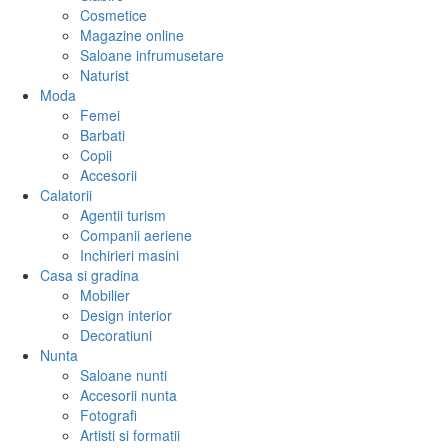
Cosmetice
Magazine online
Saloane infrumusetare
Naturist
Moda
Femei
Barbati
Copii
Accesorii
Calatorii
Agentii turism
Companii aeriene
Inchirieri masini
Casa si gradina
Mobilier
Design interior
Decoratiuni
Nunta
Saloane nunti
Accesorii nunta
Fotografi
Artisti si formatii