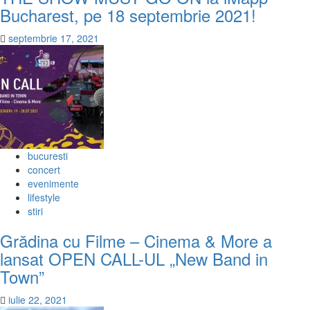
Bucharest, pe 18 septembrie 2021!
septembrie 17, 2021
bucuresti
concert
evenimente
lifestyle
stiri
Grădina cu Filme – Cinema & More a
lansat OPEN CALL-UL „New Band in
Town”
iulie 22, 2021