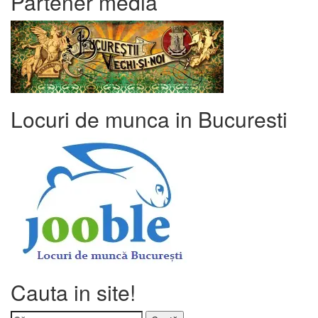
Partener media
Locuri de munca in Bucuresti
Cauta in site!
Caută