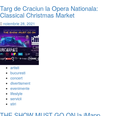
Targ de Craciun la Opera Nationala:
Classical Christmas Market
noiembrie 28, 2021
artisti
bucuresti
concert
divertisment
evenimente
lifestyle
servicii
stiri
THE SHOW MUST GO ON la iMapp