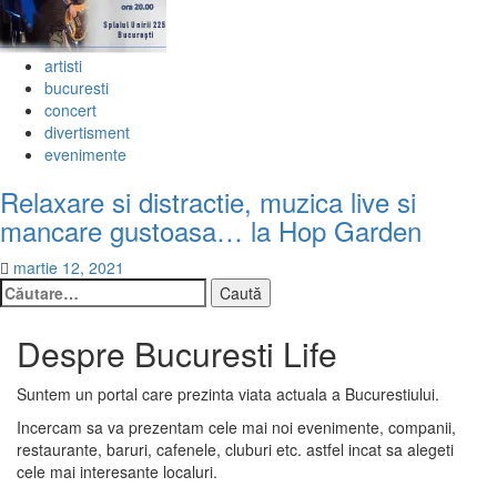
artisti
bucuresti
concert
divertisment
evenimente
Relaxare si distractie, muzica live si
mancare gustoasa… la Hop Garden
martie 12, 2021
Caută
după:
Despre Bucuresti Life
Suntem un portal care prezinta viata actuala a Bucurestiului.
Incercam sa va prezentam cele mai noi evenimente, companii,
restaurante, baruri, cafenele, cluburi etc. astfel incat sa alegeti
cele mai interesante localuri.