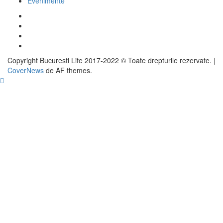
Evenimente
Facebook
Twitter
Instagram
Google
Copyright Bucuresti Life 2017-2022 © Toate drepturile rezervate.
|
CoverNews
de AF themes.