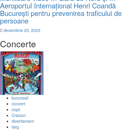
Aeroportul Internațional Henri Coandă
București pentru prevenirea traficului de
persoane
decembrie 20, 2023
Concerte
bucuresti
concert
copii
Craciun
divertisment
targ