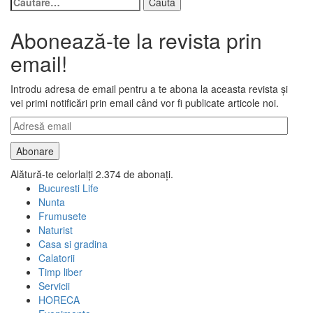
după:
Abonează-te la revista prin
email!
Introdu adresa de email pentru a te abona la aceasta revista și
vei primi notificări prin email când vor fi publicate articole noi.
Adresă
email
Abonare
Alătură-te celorlalți 2.374 de abonați.
Bucuresti Life
Nunta
Frumusete
Naturist
Casa si gradina
Calatorii
Timp liber
Servicii
HORECA