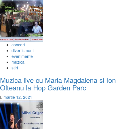
concert
divertisment
evenimente
muzica
stiri
Muzica live cu Maria Magdalena si Ion
Olteanu la Hop Garden Parc
martie 12, 2021