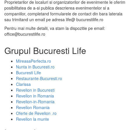
Proprietarilor de localuri si organizatorilor de evenimente le oferim
posibilitatea de a-si publica descrierea evenimentelor si a
companiilor, completand formularele de contact din bara laterala
sau trimitand un email pe adresa life@ bucurestilife.ro
Pentru mai multe detalii, va stam la dispozitie pe email:
office@bucurestilife.ro
Grupul Bucuresti Life
MireasaPerfecta.ro
Nunta in Bucuresti.ro
Bucuresti Life
Restaurante-Bucuresti.ro
Clarissa
Revelion in Bucuresti
Revelion in Romania
Revelion-in-Romania
Revelion Romania
Oferte de Revelion .ro
Revelion la munte