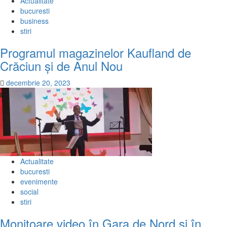
Actualitate
bucuresti
business
stiri
Programul magazinelor Kaufland de
Crăciun și de Anul Nou
decembrie 20, 2023
Actualitate
bucuresti
evenimente
social
stiri
Monitoare video în Gara de Nord și în