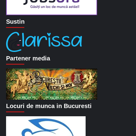
Sustin
Partener media
Locuri de munca in Bucuresti