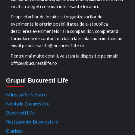
incat sa alegeti cele mai interesante localuri.
Proprietarilor de localuri si organizatorilor de
evenimente le oferim posibilitatea de a-si publica
descrierea evenimentelor si a companiilor, completand
formularele de contact din bara laterala sau trimitand un
email pe adresa life@ bucurestilife.ro
Pentru mai multe detalii, va stam la dispozitie pe email:
office@bucurestilife.ro
Grupul Bucuresti Life
MireasaPerfecta.ro
Nunta in Bucuresti.ro
Bucuresti Life
Restaurante-Bucuresti.ro
Clarissa