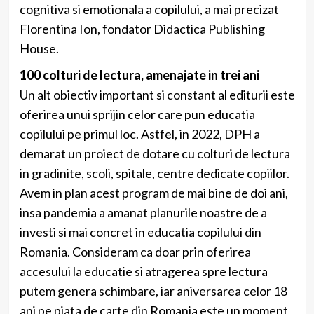
cognitiva si emotionala a copilului, a mai precizat
Florentina Ion, fondator Didactica Publishing
House.
100 colturi de lectura, amenajate in trei ani
Un alt obiectiv important si constant al editurii este
oferirea unui sprijin celor care pun educatia
copilului pe primul loc. Astfel, in 2022, DPH a
demarat un proiect de dotare cu colturi de lectura
in gradinite, scoli, spitale, centre dedicate copiilor.
Avem in plan acest program de mai bine de doi ani,
insa pandemia a amanat planurile noastre de a
investi si mai concret in educatia copilului din
Romania. Consideram ca doar prin oferirea
accesului la educatie si atragerea spre lectura
putem genera schimbare, iar aniversarea celor 18
ani pe piata de carte din Romania este un moment