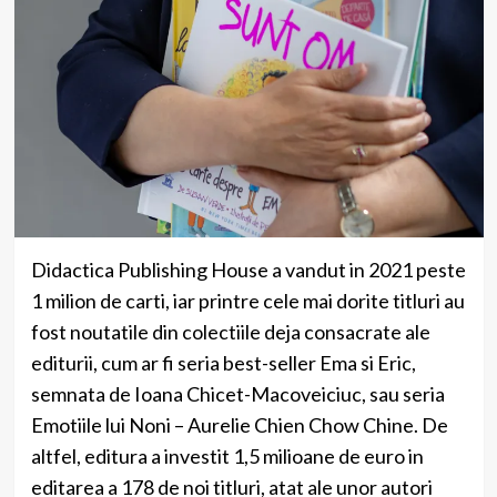
Didactica Publishing House a vandut in 2021 peste
1 milion de carti, iar printre cele mai dorite titluri au
fost noutatile din colectiile deja consacrate ale
editurii, cum ar fi seria best-seller Ema si Eric,
semnata de Ioana Chicet-Macoveiciuc, sau seria
Emotiile lui Noni – Aurelie Chien Chow Chine. De
altfel, editura a investit 1,5 milioane de euro in
editarea a 178 de noi titluri, atat ale unor autori