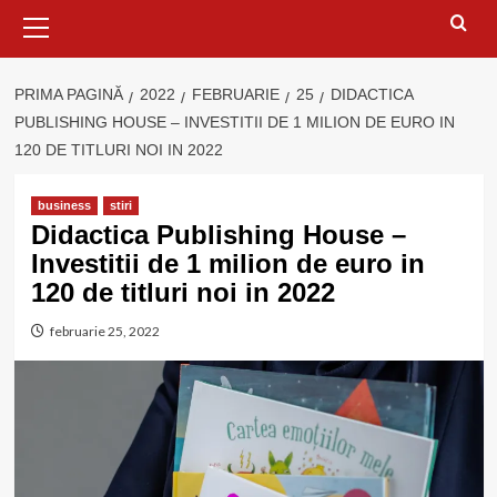
Meniu
principal
PRIMA PAGINĂ
2022
FEBRUARIE
25
DIDACTICA
PUBLISHING HOUSE – INVESTITII DE 1 MILION DE EURO IN
120 DE TITLURI NOI IN 2022
business
stiri
Didactica Publishing House –
Investitii de 1 milion de euro in
120 de titluri noi in 2022
februarie 25, 2022