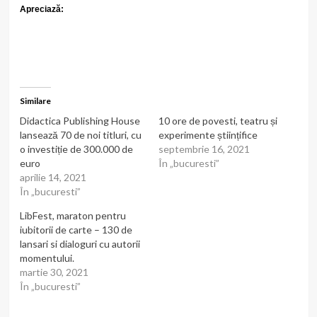
Apreciază:
Similare
Didactica Publishing House
10 ore de povesti, teatru și
lansează 70 de noi titluri, cu
experimente științifice
o investiție de 300.000 de
septembrie 16, 2021
euro
În „bucuresti”
aprilie 14, 2021
În „bucuresti”
LibFest, maraton pentru
iubitorii de carte – 130 de
lansari si dialoguri cu autorii
momentului.
martie 30, 2021
În „bucuresti”