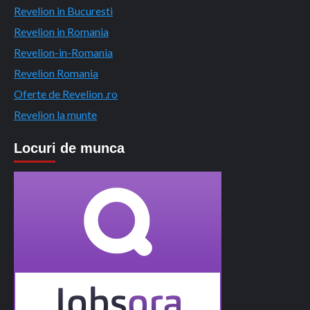
Revelion in Bucuresti
Revelion in Romania
Revelion-in-Romania
Revelion Romania
Oferte de Revelion .ro
Revelion la munte
Locuri de munca