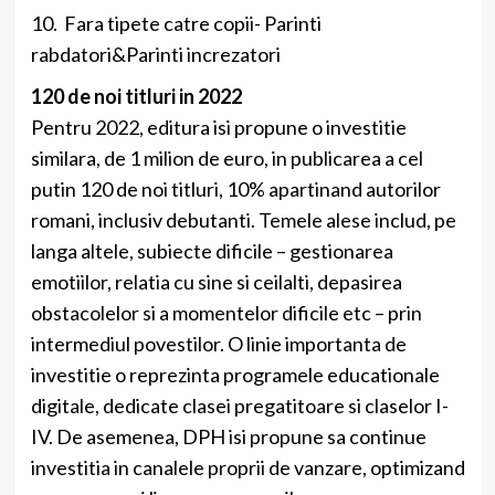
10. Fara tipete catre copii- Parinti
rabdatori&Parinti increzatori
120 de noi titluri in 2022
Pentru 2022, editura isi propune o investitie
similara, de 1 milion de euro, in publicarea a cel
putin 120 de noi titluri, 10% apartinand autorilor
romani, inclusiv debutanti. Temele alese includ, pe
langa altele, subiecte dificile – gestionarea
emotiilor, relatia cu sine si ceilalti, depasirea
obstacolelor si a momentelor dificile etc – prin
intermediul povestilor. O linie importanta de
investitie o reprezinta programele educationale
digitale, dedicate clasei pregatitoare si claselor I-
IV. De asemenea, DPH isi propune sa continue
investitia in canalele proprii de vanzare, optimizand