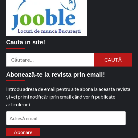
Cauta in site!
Caută
după:
Abonează-te la revista prin email!
Introdu adresa de email pentru a te abona la aceasta revista
și vei primi notificări prin email când vor fi publicate
articole noi.
Adresă
email
Abonare