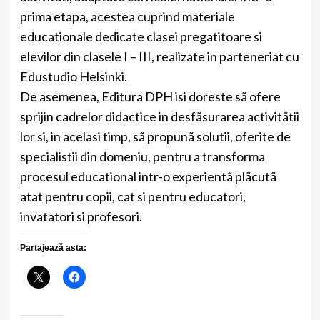
prima etapa, acestea cuprind materiale
educationale dedicate clasei pregatitoare si
elevilor din clasele I – III, realizate in parteneriat cu
Edustudio Helsinki.
De asemenea, Editura DPH isi doreste sã ofere
sprijin cadrelor didactice in desfãsurarea activitãtii
lor si, in acelasi timp, sã propunã solutii, oferite de
specialistii din domeniu, pentru a transforma
procesul educational intr-o experientã plãcutã
atat pentru copii, cat si pentru educatori,
invatatori si profesori.
Partajează asta: