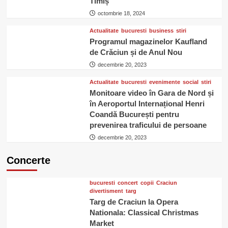
Timiș
octombrie 18, 2024
Actualitate
bucuresti
business
stiri
Programul magazinelor Kaufland
de Crăciun și de Anul Nou
decembrie 20, 2023
Actualitate
bucuresti
evenimente
social
stiri
Monitoare video în Gara de Nord și
în Aeroportul Internațional Henri
Coandă București pentru
prevenirea traficului de persoane
decembrie 20, 2023
Concerte
bucuresti
concert
copii
Craciun
divertisment
targ
Targ de Craciun la Opera
Nationala: Classical Christmas
Market