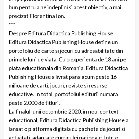
bun pentru a ne indeplini si acest obiectiv, a mai
precizat Florentina Ion.
***
Despre Editura Didactica Publishing House
Editura Didactica Publishing House detine un
portofoliu de carte si jocuri cu adresabilitate din
primele luni de viata. Cu o experienta de 18 ani pe
piata educationala din Romania, Editura Didactica
Publishing House a livrat pana acum peste 16
milioane de carti, jocuri, reviste si resurse
educative. In total, portofoliul editurii numara
peste 2.000 de titluri.
La finalul lunii octombrie 2020, in noul context
educational, Editura Didactica Publishing House a
lansat o platforma digitala cu pachete de jocuri si
activitati, adaptate curriculei nationale. Intr-o