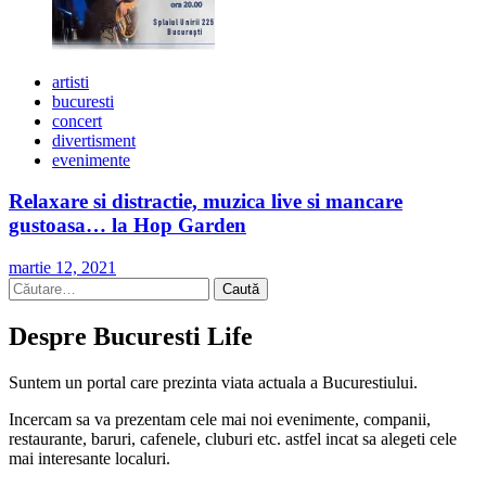
artisti
bucuresti
concert
divertisment
evenimente
Relaxare si distractie, muzica live si mancare
gustoasa… la Hop Garden
martie 12, 2021
Caută
după:
Despre Bucuresti Life
Suntem un portal care prezinta viata actuala a Bucurestiului.
Incercam sa va prezentam cele mai noi evenimente, companii,
restaurante, baruri, cafenele, cluburi etc. astfel incat sa alegeti cele
mai interesante localuri.