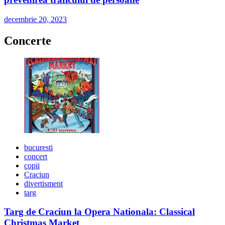
decembrie 20, 2023
Concerte
bucuresti
concert
copii
Craciun
divertisment
targ
Targ de Craciun la Opera Nationala: Classical
Christmas Market