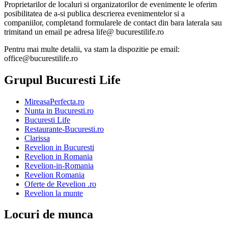
Proprietarilor de localuri si organizatorilor de evenimente le oferim
posibilitatea de a-si publica descrierea evenimentelor si a
companiilor, completand formularele de contact din bara laterala sau
trimitand un email pe adresa life@ bucurestilife.ro
Pentru mai multe detalii, va stam la dispozitie pe email:
office@bucurestilife.ro
Grupul Bucuresti Life
MireasaPerfecta.ro
Nunta in Bucuresti.ro
Bucuresti Life
Restaurante-Bucuresti.ro
Clarissa
Revelion in Bucuresti
Revelion in Romania
Revelion-in-Romania
Revelion Romania
Oferte de Revelion .ro
Revelion la munte
Locuri de munca