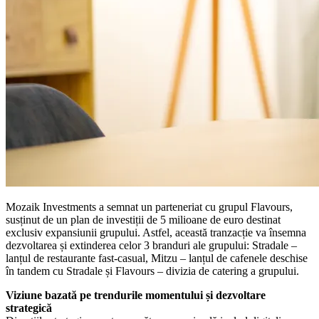
Mozaik Investments a semnat un parteneriat cu grupul Flavours,
susținut de un plan de investiții de 5 milioane de euro destinat
exclusiv expansiunii grupului. Astfel, această tranzacție va însemna
dezvoltarea și extinderea celor 3 branduri ale grupului: Stradale –
lanțul de restaurante fast-casual, Mitzu – lanțul de cafenele deschise
în tandem cu Stradale și Flavours – divizia de catering a grupului.
Viziune bazată pe trendurile momentului și dezvoltare
strategică