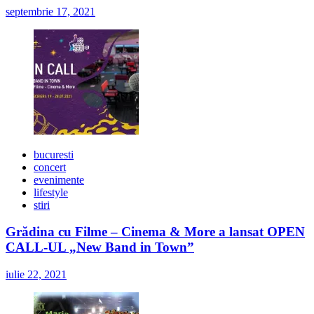
septembrie 17, 2021
bucuresti
concert
evenimente
lifestyle
stiri
Grădina cu Filme – Cinema & More a lansat OPEN
CALL-UL „New Band in Town”
iulie 22, 2021