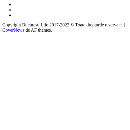
Twitter
Instagram
Google
Copyright Bucuresti Life 2017-2022 © Toate drepturile rezervate.
|
CoverNews
de AF themes.