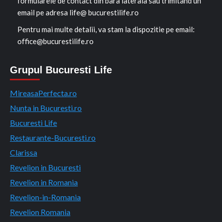
formularele de contact din bara laterala sau trimitand un
email pe adresa life@ bucurestilife.ro
Pentru mai multe detalii, va stam la dispozitie pe email:
office@bucurestilife.ro
Grupul Bucuresti Life
MireasaPerfecta.ro
Nunta in Bucuresti.ro
Bucuresti Life
Restaurante-Bucuresti.ro
Clarissa
Revelion in Bucuresti
Revelion in Romania
Revelion-in-Romania
Revelion Romania