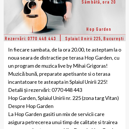
In fiecare sambata, de la ora 20.00, te asteptam la o
noua seara de distractie pe terasa Hop Garden, cu
un program de muzica live by Mihai Grigoras!
Muzică bună, preparate apetisante si o terasa
incantatoare te asteapta in Splaiul Unirii 225!
Detalii și rezervări: 0770 448 443
Hop Garden
, Splaiul Unirii nr. 225 (zona targ Vitan)
Despre Hop Garden
La Hop Garden gasiti un mix de servicii care
asigura petrecerea unui timp de calitate si trairea