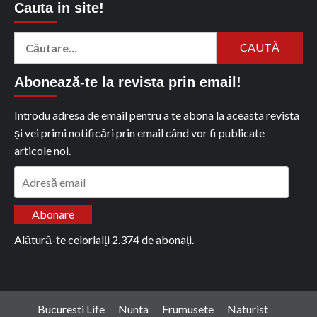
Cauta in site!
Caută
după:
Abonează-te la revista prin email!
Introdu adresa de email pentru a te abona la aceasta revista
și vei primi notificări prin email când vor fi publicate
articole noi.
Adresă
email
Abonare
Alătură-te celorlalți 2.374 de abonați.
Bucuresti Life
Nunta
Frumusete
Naturist