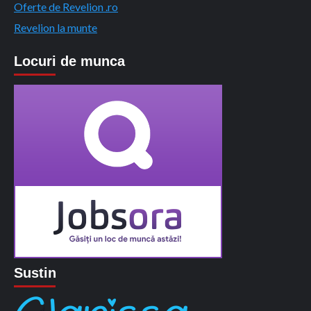
Oferte de Revelion .ro
Revelion la munte
Locuri de munca
Sustin