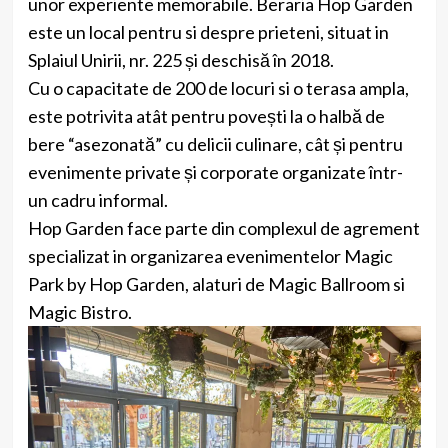
unor experiente memorabile. Beraria Hop Garden
este un local pentru si despre prieteni, situat in
Splaiul Unirii, nr. 225 și deschisă în 2018.
Cu o capacitate de 200 de locuri si o terasa ampla,
este potrivita atât pentru povești la o halbă de
bere “asezonată” cu delicii culinare, cât și pentru
evenimente private și corporate organizate într-
un cadru informal.
Hop Garden face parte din complexul de agrement
specializat in organizarea evenimentelor Magic
Park by Hop Garden, alaturi de Magic Ballroom si
Magic Bistro.