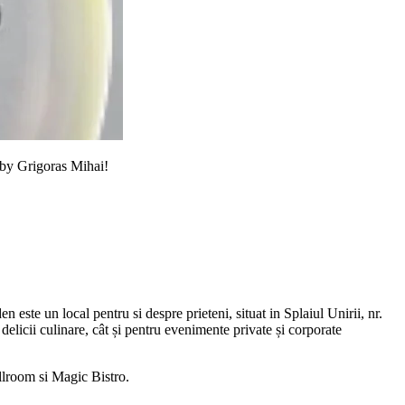
 by Grigoras Mihai!
este un local pentru si despre prieteni, situat in Splaiul Unirii, nr.
delicii culinare, cât și pentru evenimente private și corporate
lroom si Magic Bistro.