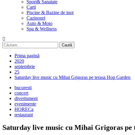
Sport& Sanatate
Carti
Piscine & Bazine de inot
Cazinouri
Auto & Moto
Spa & Wellness
Caută
după:
Prima pagină
2020
septembrie
25
Saturday live music cu Mihai Grigoras pe terasa Hop Garden
bucuresti
concert
divertisment
evenimente
HORECa
restaurant
Saturday live music cu Mihai Grigoras pe