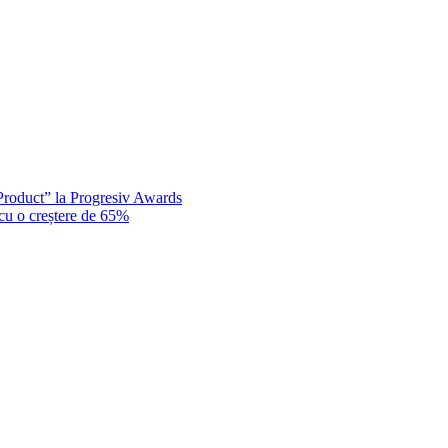
Product” la Progresiv Awards
 cu o creștere de 65%