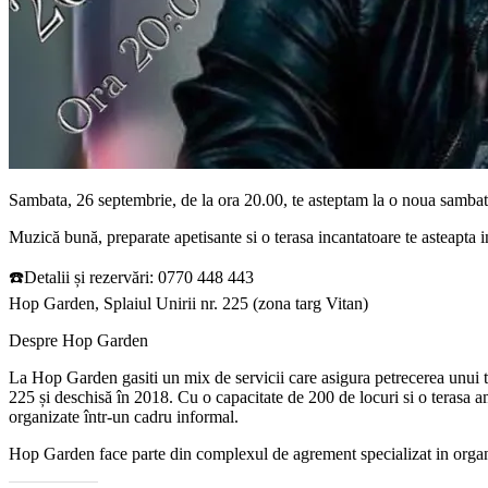
Sambata, 26 septembrie, de la ora 20.00, te asteptam la o noua samb
Muzică bună, preparate apetisante si o terasa incantatoare te asteapta i
☎️Detalii și rezervări: 0770 448 443
Hop Garden, Splaiul Unirii nr. 225 (zona targ Vitan)
Despre Hop Garden
La Hop Garden gasiti un mix de servicii care asigura petrecerea unui ti
225 și deschisă în 2018. Cu o capacitate de 200 de locuri si o terasa am
organizate într-un cadru informal.
Hop Garden face parte din complexul de agrement specializat in orga