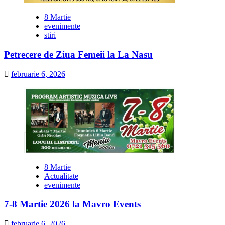
8 Martie
evenimente
stiri
Petrecere de Ziua Femeii la La Nasu
februarie 6, 2026
8 Martie
Actualitate
evenimente
7-8 Martie 2026 la Mavro Events
februarie 6, 2026