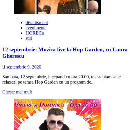
divertisment
evenimente
HORECa
stiri
12 septembrie: Muzica live la Hop Garden, cu Laura
Gherescu
septembrie 9, 2020
Sambata, 12 septembrie, incepand cu ora 20.00, te asteptam sa te
relaxezi pe terasa Hop Garden cu un program de...
Citește
Citește mai mult
mai
multe
despre
12
septembrie:
Muzica
live