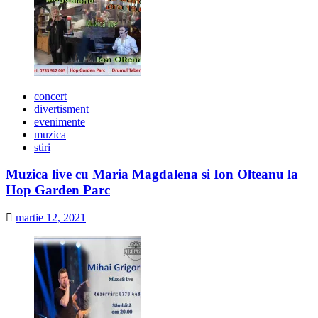
concert
divertisment
evenimente
muzica
stiri
Muzica live cu Maria Magdalena si Ion Olteanu la
Hop Garden Parc
martie 12, 2021