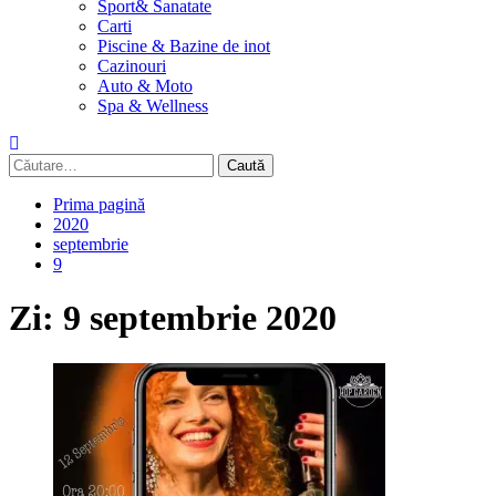
Sport& Sanatate
Carti
Piscine & Bazine de inot
Cazinouri
Auto & Moto
Spa & Wellness
Caută
după:
Prima pagină
2020
septembrie
9
Zi:
9 septembrie 2020