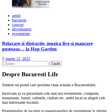
artisti
bucuresti
concert
divertisment
evenimente
Relaxare si distractie, muzica live si mancare
gustoasa… la Hop Garden
martie 12, 2021
Caută
după:
Despre Bucuresti Life
Suntem un portal care prezinta viata actuala a Bucurestiului.
Incercam sa va prezentam cele mai noi evenimente, companii,
restaurante, baruri, cafenele, cluburi etc. astfel incat sa alegeti cele
mai interesante localuri.
Proprietarilor de localuri si organizatorilor de evenimente le oferim