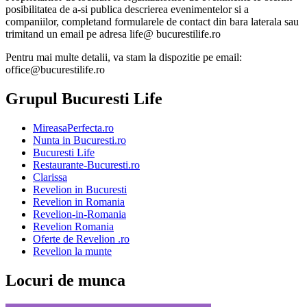
posibilitatea de a-si publica descrierea evenimentelor si a
companiilor, completand formularele de contact din bara laterala sau
trimitand un email pe adresa life@ bucurestilife.ro
Pentru mai multe detalii, va stam la dispozitie pe email:
office@bucurestilife.ro
Grupul Bucuresti Life
MireasaPerfecta.ro
Nunta in Bucuresti.ro
Bucuresti Life
Restaurante-Bucuresti.ro
Clarissa
Revelion in Bucuresti
Revelion in Romania
Revelion-in-Romania
Revelion Romania
Oferte de Revelion .ro
Revelion la munte
Locuri de munca