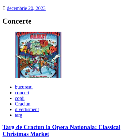
decembrie 20, 2023
Concerte
bucuresti
concert
copii
Craciun
divertisment
targ
Targ de Craciun la Opera Nationala: Classical
Christmas Market