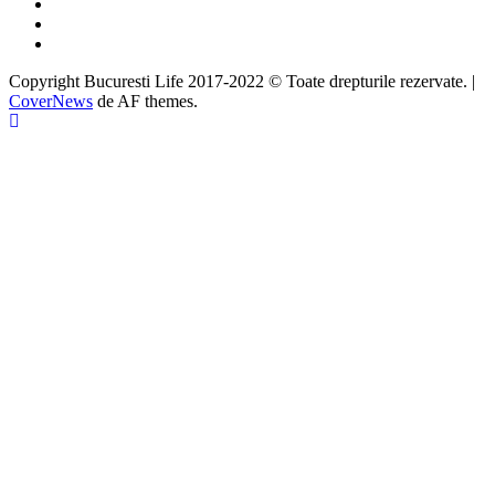
Twitter
Instagram
Google
Copyright Bucuresti Life 2017-2022 © Toate drepturile rezervate.
|
CoverNews
de AF themes.