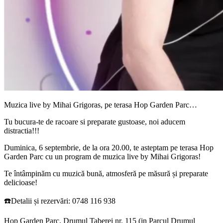
Muzica live by Mihai Grigoras, pe terasa Hop Garden Parc…
Tu bucura-te de racoare si preparate gustoase, noi aducem
distractia!!!
Duminica, 6 septembrie, de la ora 20.00, te asteptam pe terasa Hop
Garden Parc cu un program de muzica live by Mihai Grigoras!
Te întâmpinăm cu muzică bună, atmosferă pe măsură și preparate
delicioase!
☎️Detalii și rezervări: 0748 116 938
Hop Garden Parc, Drumul Taberei nr. 115 (in Parcul Drumul