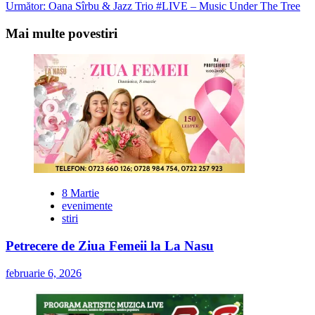
navigation
Următor:
Oana Sîrbu & Jazz Trio #LIVE – Music Under The Tree
Mai multe povestiri
8 Martie
evenimente
stiri
Petrecere de Ziua Femeii la La Nasu
februarie 6, 2026