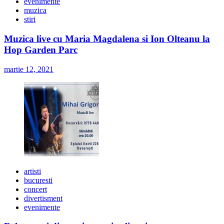
evenimente
muzica
stiri
Muzica live cu Maria Magdalena si Ion Olteanu la
Hop Garden Parc
martie 12, 2021
artisti
bucuresti
concert
divertisment
evenimente