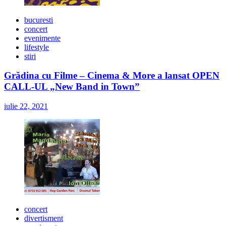
bucuresti
concert
evenimente
lifestyle
stiri
Grădina cu Filme – Cinema & More a lansat OPEN
CALL-UL „New Band in Town”
iulie 22, 2021
concert
divertisment