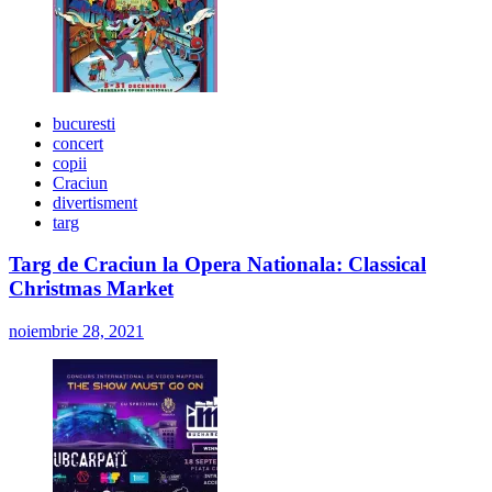
bucuresti
concert
copii
Craciun
divertisment
targ
Targ de Craciun la Opera Nationala: Classical
Christmas Market
noiembrie 28, 2021