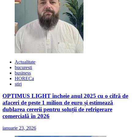
Actualitate
bucuresti
business
HORECa
stiri
OPTIMUS LIGHT încheie anul 2025 cu o cifră de
afaceri de peste 1 milion de euro și estimează
dublarea cererii pentru soluții de refrigerare
comercială în 2026
ianuarie 23, 2026