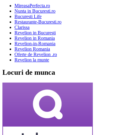
MireasaPerfecta.ro
Nunta in Bucuresti.ro
Bucuresti Life
Restaurante-Bucuresti.ro
Clarissa
Revelion in Bucuresti
Revelion in Romania
Revelion-in-Romania
Revelion Romania
Oferte de Revelion .ro
Revelion la munte
Locuri de munca