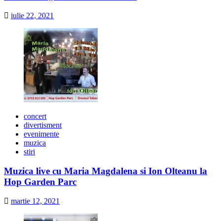
iulie 22, 2021
concert
divertisment
evenimente
muzica
stiri
Muzica live cu Maria Magdalena si Ion Olteanu la
Hop Garden Parc
martie 12, 2021