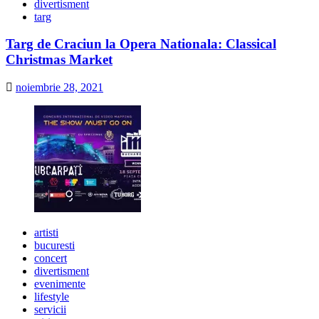
divertisment
targ
Targ de Craciun la Opera Nationala: Classical
Christmas Market
noiembrie 28, 2021
artisti
bucuresti
concert
divertisment
evenimente
lifestyle
servicii