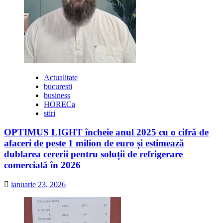
Actualitate
bucuresti
business
HORECa
stiri
OPTIMUS LIGHT încheie anul 2025 cu o cifră de
afaceri de peste 1 milion de euro și estimează
dublarea cererii pentru soluții de refrigerare
comercială în 2026
ianuarie 23, 2026