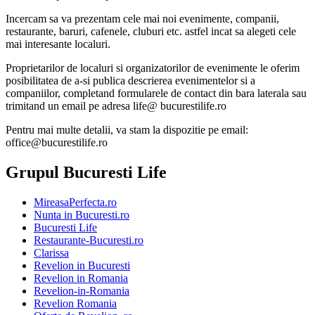
Incercam sa va prezentam cele mai noi evenimente, companii,
restaurante, baruri, cafenele, cluburi etc. astfel incat sa alegeti cele
mai interesante localuri.
Proprietarilor de localuri si organizatorilor de evenimente le oferim
posibilitatea de a-si publica descrierea evenimentelor si a
companiilor, completand formularele de contact din bara laterala sau
trimitand un email pe adresa life@ bucurestilife.ro
Pentru mai multe detalii, va stam la dispozitie pe email:
office@bucurestilife.ro
Grupul Bucuresti Life
MireasaPerfecta.ro
Nunta in Bucuresti.ro
Bucuresti Life
Restaurante-Bucuresti.ro
Clarissa
Revelion in Bucuresti
Revelion in Romania
Revelion-in-Romania
Revelion Romania