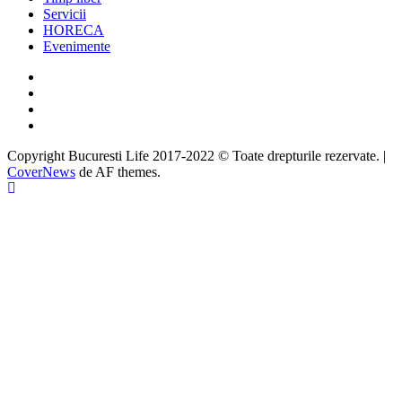
Servicii
HORECA
Evenimente
Facebook
Twitter
Instagram
Google
Copyright Bucuresti Life 2017-2022 © Toate drepturile rezervate.
|
CoverNews
de AF themes.