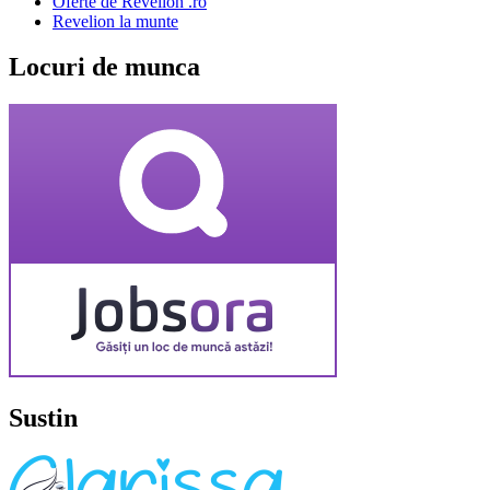
Oferte de Revelion .ro
Revelion la munte
Locuri de munca
Sustin