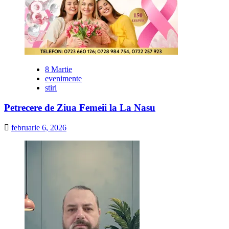
8 Martie
evenimente
stiri
Petrecere de Ziua Femeii la La Nasu
februarie 6, 2026