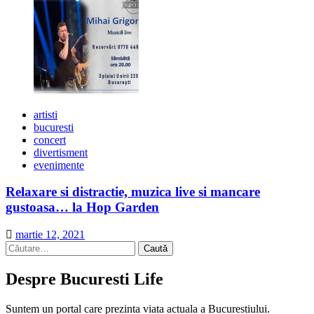
artisti
bucuresti
concert
divertisment
evenimente
Relaxare si distractie, muzica live si mancare
gustoasa… la Hop Garden
martie 12, 2021
Caută
după:
Despre Bucuresti Life
Suntem un portal care prezinta viata actuala a Bucurestiului.