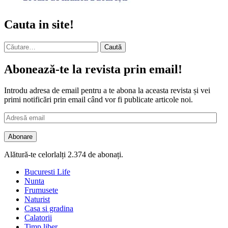
Cauta in site!
Caută
după:
Abonează-te la revista prin email!
Introdu adresa de email pentru a te abona la aceasta revista și vei
primi notificări prin email când vor fi publicate articole noi.
Adresă
email
Abonare
Alătură-te celorlalți 2.374 de abonați.
Bucuresti Life
Nunta
Frumusete
Naturist
Casa si gradina
Calatorii
Timp liber