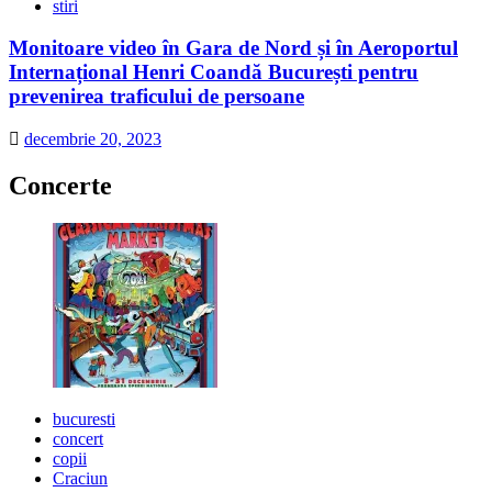
stiri
Monitoare video în Gara de Nord și în Aeroportul
Internațional Henri Coandă București pentru
prevenirea traficului de persoane
decembrie 20, 2023
Concerte
bucuresti
concert
copii
Craciun